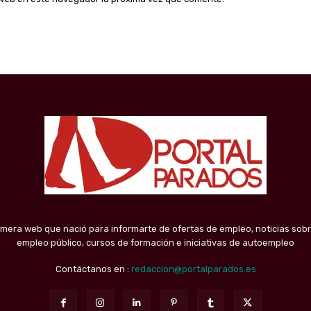
imera web que nació para informarte de ofertas de empleo, noticias sobr
empleo público, cursos de formación e iniciativas de autoempleo
Contáctanos en :
redaccion@portalparados.es