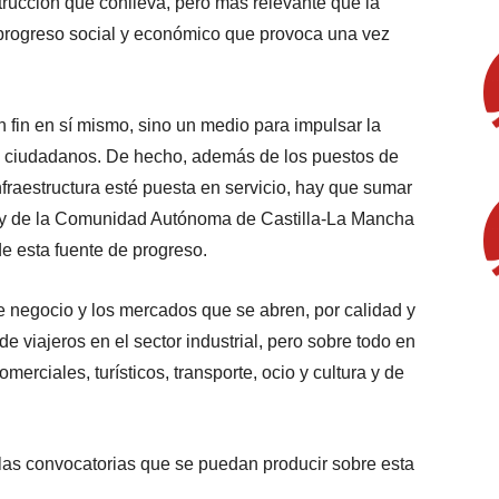
trucción que conlleva, pero más relevante que la
 progreso social y económico que provoca una vez
n fin en sí mismo, sino un medio para impulsar la
os ciudadanos. De hecho, además de los puestos de
nfraestructura esté puesta en servicio, hay que sumar
, y de la Comunidad Autónoma de Castilla-La Mancha
e esta fuente de progreso.
e negocio y los mercados que se abren, por calidad y
e viajeros en el sector industrial, pero sobre todo en
merciales, turísticos, transporte, ocio y cultura y de
las convocatorias que se puedan producir sobre esta