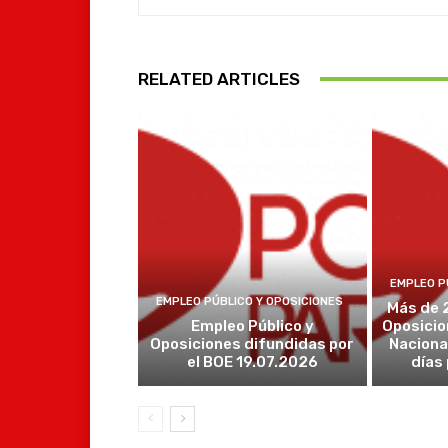
RELATED ARTICLES
EMPLEO P
EMPLEO PÚBLICO Y OPOSICIONES
Más de 
Empleo Público y
Oposicio
Oposiciones difundidas por
Naciona
el BOE 19.07.2026
días