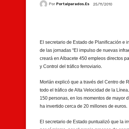
Por
Portalparados.es
25/11/2010
Facebook
X
Whats
El secretario de Estado de Planificación e i
de las jornadas “El impulso de nuevas infrae
creará en Albacete 450 empleos directos par
y Control del tráfico ferroviario.
Morlán explicó que a través del Centro de 
todo el tráfico de Alta Velocidad de la Líne
150 personas, en los momentos de mayor dim
ha invertido cerca de 20 millones de euros.
El secretario de Estado puntualizó que la in