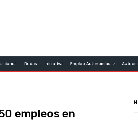
siciones
Dudas
Iniciativa
Empleo Autonomías
Autoem
N
450 empleos en