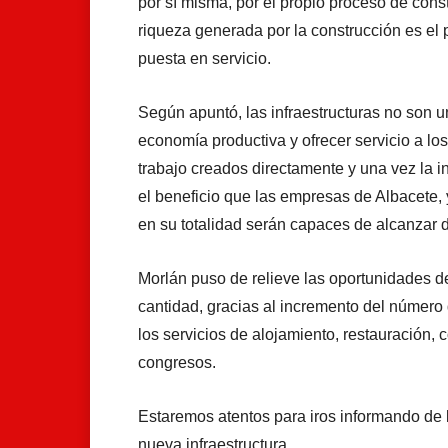
por sí misma, por el propio proceso de cons
riqueza generada por la construcción es el
puesta en servicio.
Según apuntó, las infraestructuras no son u
economía productiva y ofrecer servicio a l
trabajo creados directamente y una vez la i
el beneficio que las empresas de Albacete
en su totalidad serán capaces de alcanzar d
Morlán puso de relieve las oportunidades d
cantidad, gracias al incremento del número d
los servicios de alojamiento, restauración, co
congresos.
Estaremos atentos para iros informando de 
nueva infraestructura.