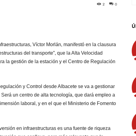
2
0
App
Linkedin
Email
Imprimir
Ú
nfraestructuras, Víctor Morlán, manifestó en la clausura
structuras del transporte”, que la Alta Velocidad
a la gestión de la estación y el Centro de Regulación
Regulación y Control desde Albacete se va a gestionar
a. Será un centro de alta tecnología, que dará empleo a
ensión laboral, y en el que el Ministerio de Fomento
versión en infraestructuras es una fuente de riqueza