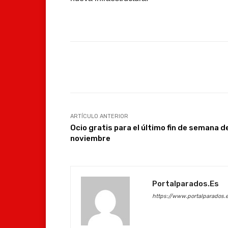
Facebook
Compartir
ARTÍCULO ANTERIOR
Ocio gratis para el último fin de semana d
noviembre
Portalparados.es
https://www.portalparados.