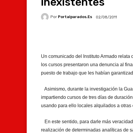
inexistentes
Por
Portalparados.es
02/08/2011
Facebook
X
Whats
Un comunicado del Instituto Armado relata 
los cursos presentaron una denuncia al fina
puesto de trabajo que les habían garantizado 
Asimismo, durante la investigación la Gua
impartiendo cursos de tres días de duración,
usando para ello locales alquilados a otra
En este sentido, para darle más veracidad a
realización de determinadas analíticas de sa