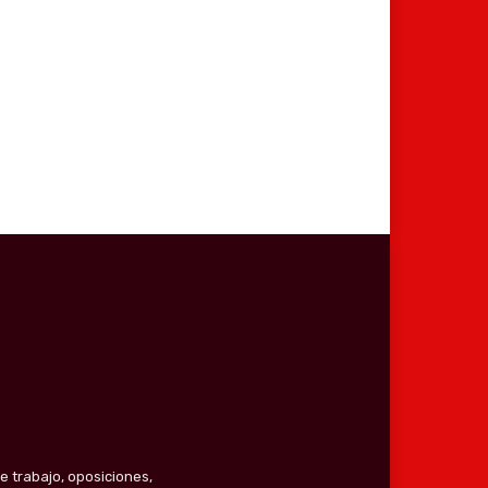
co:*
e trabajo, oposiciones,