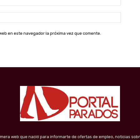
electróni
Sitio
web:
o web en este navegador la próxima vez que comente.
imera web que nació para informarte de ofertas de empleo, noticias sobr