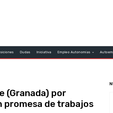
siciones
Dudas
Iniciativa
Empleo Autonomías
Autoem
N
e (Granada) por
n promesa de trabajos