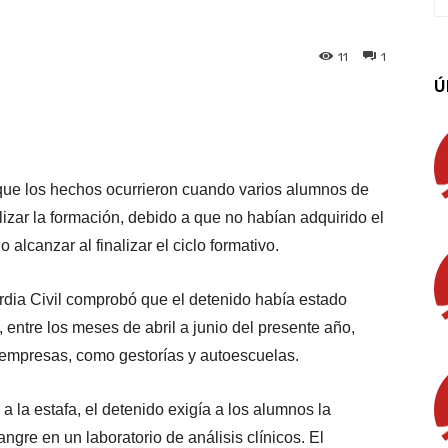
11
1
Ú
App
Linkedin
Email
Imprimir
que los hechos ocurrieron cuando varios alumnos de
lizar la formación, debido a que no habían adquirido el
alcanzar al finalizar el ciclo formativo.
rdia Civil comprobó que el detenido había estado
 entre los meses de abril a junio del presente año,
s empresas, como gestorías y autoescuelas.
 la estafa, el detenido exigía a los alumnos la
ngre en un laboratorio de análisis clínicos. El