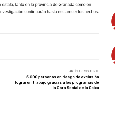
e estafa, tanto en la provincia de Granada como en
investigación continuarán hasta esclarecer los hechos.
X
WhatsApp
Linkedin
Email
ARTÍCULO SIGUIENTE
5.000 personas en riesgo de exclusión
lograron trabajo gracias a los programas de
la Obra Social de la Caixa