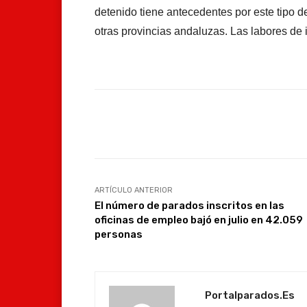
detenido tiene antecedentes por este tipo d
otras provincias andaluzas. Las labores de 
Facebook
Compartir
ARTÍCULO ANTERIOR
El número de parados inscritos en las
oficinas de empleo bajó en julio en 42.059
personas
Portalparados.es