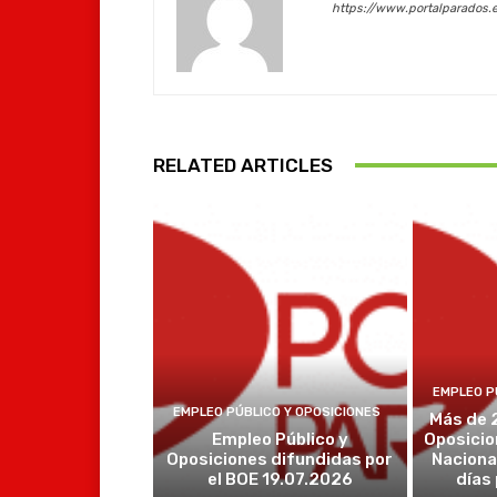
https://www.portalparados.
RELATED ARTICLES
EMPLEO P
EMPLEO PÚBLICO Y OPOSICIONES
Más de 
Empleo Público y
Oposicio
Oposiciones difundidas por
Naciona
el BOE 19.07.2026
días