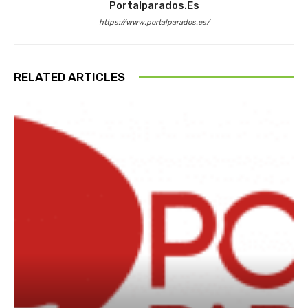
Portalparados.es
https://www.portalparados.es/
RELATED ARTICLES