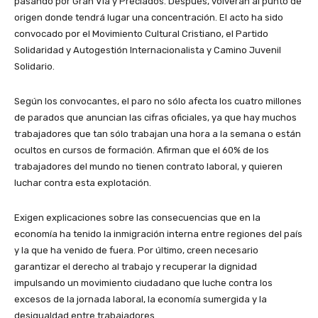
pasando por Gran Vía y Preciados. Después, volverán al punto de
origen donde tendrá lugar una concentración. El acto ha sido
convocado por el Movimiento Cultural Cristiano, el Partido
Solidaridad y Autogestión Internacionalista y Camino Juvenil
Solidario.
Según los convocantes, el paro no sólo afecta los cuatro millones
de parados que anuncian las cifras oficiales, ya que hay muchos
trabajadores que tan sólo trabajan una hora a la semana o están
ocultos en cursos de formación. Afirman que el 60% de los
trabajadores del mundo no tienen contrato laboral, y quieren
luchar contra esta explotación.
Exigen explicaciones sobre las consecuencias que en la
economía ha tenido la inmigración interna entre regiones del país
y la que ha venido de fuera. Por último, creen necesario
garantizar el derecho al trabajo y recuperar la dignidad
impulsando un movimiento ciudadano que luche contra los
excesos de la jornada laboral, la economía sumergida y la
desigualdad entre trabajadores.