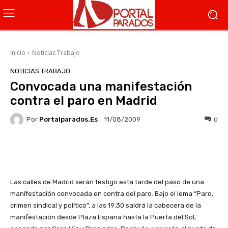
Inicio
Noticias Trabajo
NOTICIAS TRABAJO
Convocada una manifestación
contra el paro en Madrid
Por
Portalparados.es
0
11/08/2009
Facebook
X
WhatsApp
Li
Las calles de Madrid serán testigo esta tarde del paso de una
manifestación convocada en contra del paro. Bajo el lema “Paro,
crimen sindical y político”, a las 19:30 saldrá la cabecera de la
manifestación desde Plaza España hasta la Puerta del Sol,