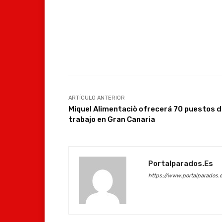
Facebook
Compartir
ARTÍCULO ANTERIOR
Miquel Alimentaciò ofrecerá 70 puestos 
trabajo en Gran Canaria
Portalparados.es
https://www.portalparados.