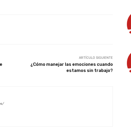
X
WhatsApp
Linkedin
Email
ARTÍCULO SIGUIENTE
de
¿Cómo manejar las emociones cuando
estamos sin trabajo?
es/