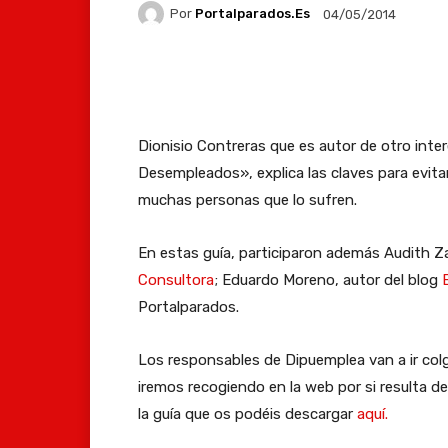
Por
Portalparados.es
04/05/2014
Facebook
X
Whats
Dionisio Contreras que es autor de otro inter
Desempleados», explica las claves para evita
muchas personas que lo sufren.
En estas guía, participaron además Audith Z
Consultora
; Eduardo Moreno, autor del blog
Portalparados.
Los responsables de Dipuemplea van a ir col
iremos recogiendo en la web por si resulta 
la guía que os podéis descargar
aquí.