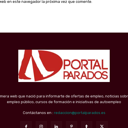
o web en este navegador la próxima vez que comente.
imera web que nació para informarte de ofertas de empleo, noticias sobr
empleo público, cursos de formación e iniciativas de autoempleo
Contáctanos en :
redaccion@portalparados.es