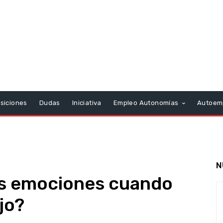
siciones
Dudas
Iniciativa
Empleo Autonomías
Autoem
N
s emociones cuando
jo?