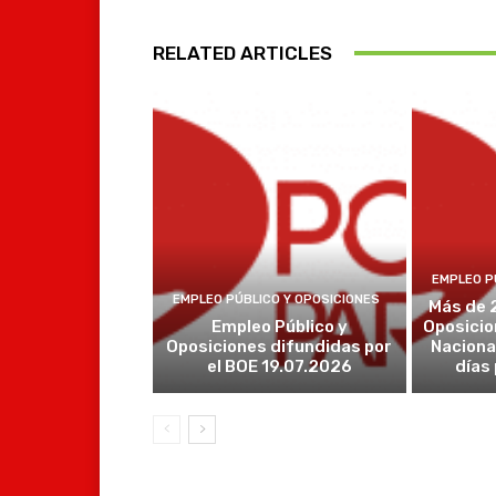
RELATED ARTICLES
EMPLEO P
EMPLEO PÚBLICO Y OPOSICIONES
Más de 
Empleo Público y
Oposicio
Oposiciones difundidas por
Naciona
el BOE 19.07.2026
días