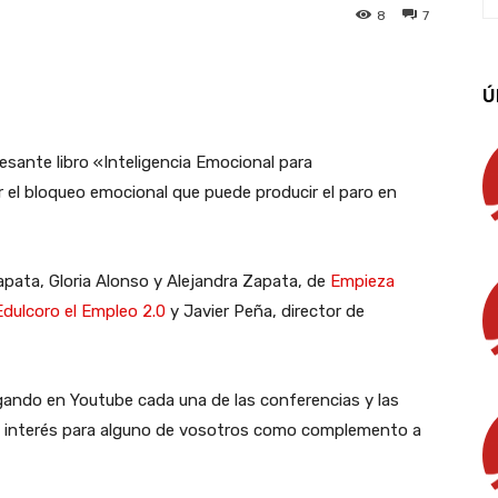
8
7
App
Linkedin
Email
Imprimir
Ú
esante libro «Inteligencia Emocional para
r el bloqueo emocional que puede producir el paro en
apata, Gloria Alonso y Alejandra Zapata, de
Empieza
Edulcoro el Empleo 2.0
y Javier Peña, director de
gando en Youtube cada una de las conferencias y las
de interés para alguno de vosotros como complemento a