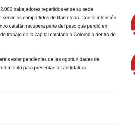
.000 trabajadores repartidos entre su sede
de servicios compartidos de Barcelona. Con la intención
ntro catalán recupera parte del peso que perdió en
de trabajo de la capital catalana a Colombia dentro de
eréis estar pendientes de las oportunidades de
cedimiento para presentar la candidatura.
X
WhatsApp
Linkedin
Email