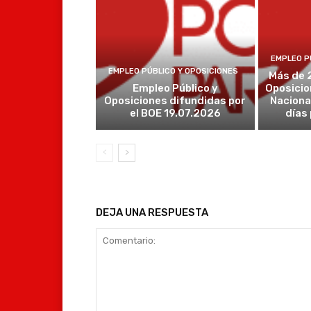
EMPLEO P
EMPLEO PÚBLICO Y OPOSICIONES
Más de 
Empleo Público y
Oposicio
Oposiciones difundidas por
Naciona
el BOE 19.07.2026
días
DEJA UNA RESPUESTA