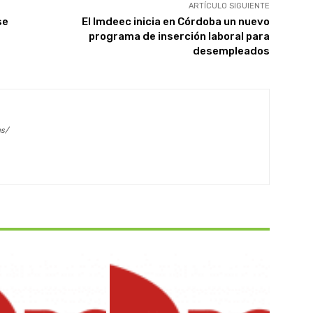
ARTÍCULO SIGUIENTE
se
El Imdeec inicia en Córdoba un nuevo
programa de inserción laboral para
desempleados
es/