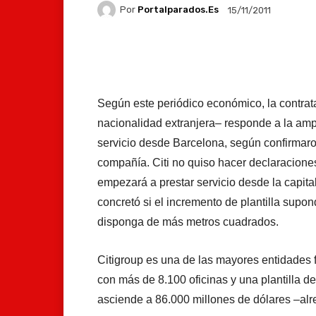
Por
Portalparados.es
15/11/2011
Facebook
X
Whats
Según este periódico económico, la contra
nacionalidad extranjera– responde a la ampl
servicio desde Barcelona, según confirma
compañía. Citi no quiso hacer declaracione
empezará a prestar servicio desde la capita
concretó si el incremento de plantilla supon
disponga de más metros cuadrados.
Citigroup es una de las mayores entidades 
con más de 8.100 oficinas y una plantilla d
asciende a 86.000 millones de dólares –alr