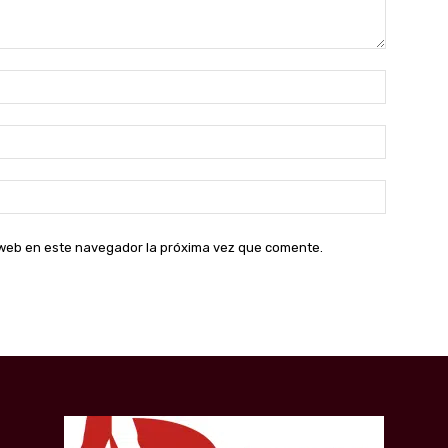
Nombre:
Correo
electróni
Sitio
web:
o web en este navegador la próxima vez que comente.