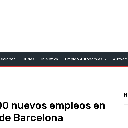
siciones
Dudas
Iniciativa
Empleo Autonomías
Autoem
N
300 nuevos empleos en
 de Barcelona