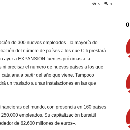
5
0
App
Linkedin
Email
Imprimir
Ú
tación de 300 nuevos empleados –la mayoría de
iación del número de países a los que Citi prestará
ron ayer a EXPANSIÓN fuentes próximas a la
s ni precisar el número de nuevos países a los que
l catalana a partir del año que viene. Tampoco
drá un traslado a unas instalaciones en las que
financieras del mundo, con presencia en 160 países
e 250.000 empleados. Su capitalización bursátil
ededor de 62.600 millones de euros–.