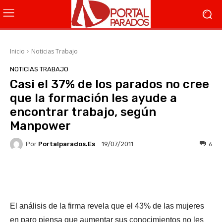
Inicio
Noticias Trabajo
NOTICIAS TRABAJO
Casi el 37% de los parados no cree
que la formación les ayude a
encontrar trabajo, según
Manpower
Por
Portalparados.es
6
19/07/2011
Facebook
X
WhatsApp
Li
El análisis de la firma revela que el 43% de las mujeres
en paro piensa que aumentar sus conocimientos no les