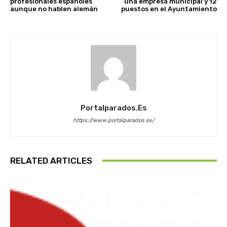
profesionales españoles
una empresa municipal y 12
aunque no hablen alemán
puestos en el Ayuntamiento
Portalparados.es
https://www.portalparados.es/
RELATED ARTICLES