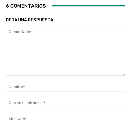
6 COMENTARIOS
DEJA UNA RESPUESTA
Comentario:
No
Co
ele
Sit
we