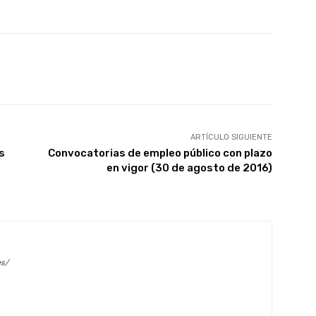
X
WhatsApp
Linkedin
Email
ARTÍCULO SIGUIENTE
s
Convocatorias de empleo público con plazo
en vigor (30 de agosto de 2016)
es/