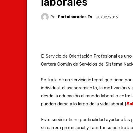
laborales
Por
Portalparados.es
30/08/2016
Facebook
X
Whats
El Servicio de Orientación Profesional es uno
Cartera Común de Servicios del Sistema Nac
Se trata de un servicio integral que tiene por
individual, el asesoramiento, la motivación y
desde la educación al mundo laboral o entre
pueden darse a lo largo de la vida laboral. [
So
Este servicio tiene por finalidad ayudar a la
su carrera profesional y facilitar su contrata