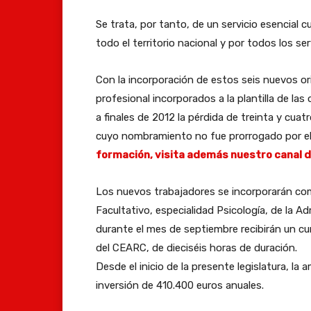
Se trata, por tanto, de un servicio esencial 
todo el territorio nacional y por todos los se
Con la incorporación de estos seis nuevos or
profesional incorporados a la plantilla de las 
a finales de 2012 la pérdida de treinta y cua
cuyo nombramiento no fue prorrogado por el a
formación, visita además nuestro canal 
Los nuevos trabajadores se incorporarán com
Facultativo, especialidad Psicología, de la
durante el mes de septiembre recibirán un c
del CEARC, de dieciséis horas de duración.
Desde el inicio de la presente legislatura, la 
inversión de 410.400 euros anuales.