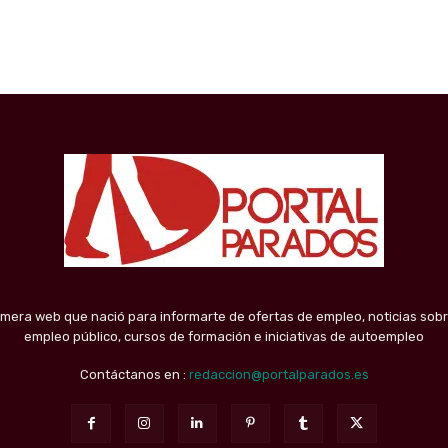
imera web que nació para informarte de ofertas de empleo, noticias sobr
empleo público, cursos de formación e iniciativas de autoempleo
Contáctanos en :
redaccion@portalparados.es