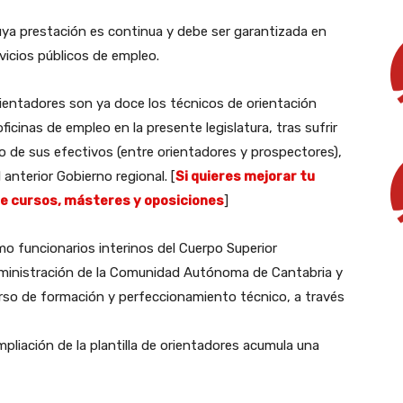
cuya prestación es continua y debe ser garantizada en
rvicios públicos de empleo.
ientadores son ya doce los técnicos de orientación
oficinas de empleo en la presente legislatura, tras sufrir
tro de sus efectivos (entre orientadores y prospectores),
nterior Gobierno regional. [
Si quieres mejorar tu
de cursos, másteres y oposiciones
]
o funcionarios interinos del Cuerpo Superior
 Administración de la Comunidad Autónoma de Cantabria y
urso de formación y perfeccionamiento técnico, a través
ampliación de la plantilla de orientadores acumula una