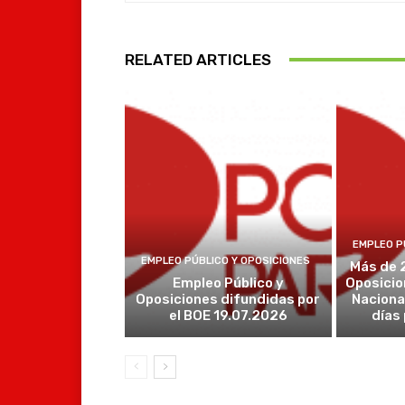
RELATED ARTICLES
EMPLEO P
EMPLEO PÚBLICO Y OPOSICIONES
Más de 
Empleo Público y
Oposicio
Oposiciones difundidas por
Naciona
el BOE 19.07.2026
días