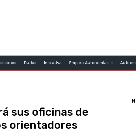
siciones
Dudas
Iniciativa
Empleo Autonomías
Autoem
N
á sus oficinas de
s orientadores