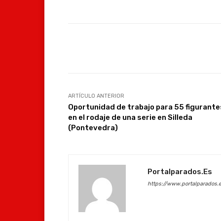
Facebook
Compartir
ARTÍCULO ANTERIOR
Oportunidad de trabajo para 55 figurante
en el rodaje de una serie en Silleda
(Pontevedra)
Portalparados.es
https://www.portalparados.