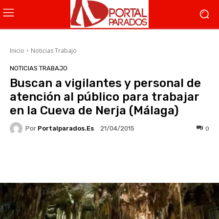
Inicio
Noticias Trabajo
NOTICIAS TRABAJO
Buscan a vigilantes y personal de
atención al público para trabajar
en la Cueva de Nerja (Málaga)
Por
Portalparados.es
0
21/04/2015
Facebook
X
WhatsApp
Li