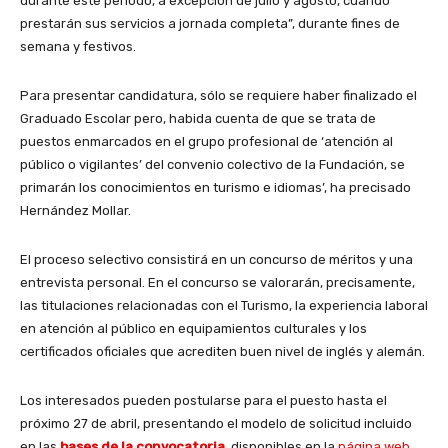
durante este periodo, a excepción de julio y agosto, cuando
prestarán sus servicios a jornada completa”, durante fines de
semana y festivos.
Para presentar candidatura, sólo se requiere haber finalizado el
Graduado Escolar pero, habida cuenta de que se trata de
puestos enmarcados en el grupo profesional de ‘atención al
público o vigilantes’ del convenio colectivo de la Fundación, se
primarán los conocimientos en turismo e idiomas’, ha precisado
Hernández Mollar.
El proceso selectivo consistirá en un concurso de méritos y una
entrevista personal. En el concurso se valorarán, precisamente,
las titulaciones relacionadas con el Turismo, la experiencia laboral
en atención al público en equipamientos culturales y los
certificados oficiales que acrediten buen nivel de inglés y alemán.
Los interesados pueden postularse para el puesto hasta el
próximo 27 de abril, presentando el modelo de solicitud incluido
en las
bases de la convocatoria
, disponibles en la
página web