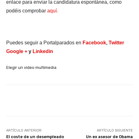
enlace para enviar la candidatura espontánea, como
podéis comprobar
aquí.
Puedes seguir a Portalparados en
Facebook
,
Twitter
Google +
y
Linkedin
Elegir un video multimedia
Facebook
X
WhatsApp
Li
ARTÍCULO ANTERIOR
ARTÍCULO SIGUIENTE
El coste de un desempleado
Un ex asesor de Obama