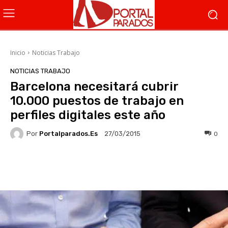
Inicio
Noticias Trabajo
NOTICIAS TRABAJO
Barcelona necesitará cubrir
10.000 puestos de trabajo en
perfiles digitales este año
Por
Portalparados.es
0
27/03/2015
Facebook
X
WhatsApp
Li