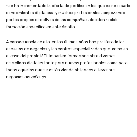
«se ha incrementado la oferta de perfiles en los que es necesario
conocimientos digitales», y muchos profesionales, empezando
por los propios directivos de las compañías, deciden recibir
formación específica en este ámbito.
A consecuencia de ello, en los últimos años han proliferado las
escuelas de negocios y los centros especializados que, como es
el caso del propio ISDI, imparten formación sobre diversas
disciplinas digitales tanto para nuevos profesionales como para
todos aquellos que se están viendo obligados a llevar sus
negocios del
off
al
on.
Facebook
X
WhatsApp
Li