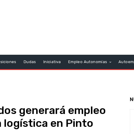
siciones
Dudas
Iniciativa
Empleo Autonomías
Autoem
N
dos generará empleo
 logística en Pinto