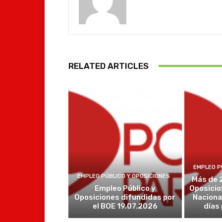
RELATED ARTICLES
EMPLEO P
EMPLEO PÚBLICO Y OPOSICIONES
Más de 
Empleo Público y
Oposicio
Oposiciones difundidas por
Naciona
el BOE 19.07.2026
días