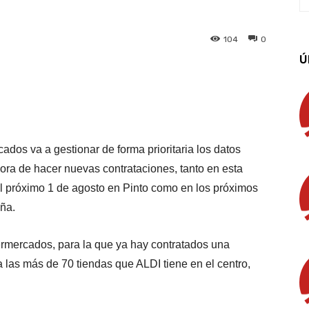
104
0
Ú
App
Linkedin
Email
Imprimir
dos va a gestionar de forma prioritaria los datos
hora de hacer nuevas contrataciones, tanto en esta
l próximo 1 de agosto en Pinto como en los próximos
ña.
ermercados, para la que ya hay contratados una
 a las más de 70 tiendas que ALDI tiene en el centro,