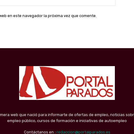
web:
o web en este navegador la próxima vez que comente.
imera web que nació para informarte de ofertas de empleo, noticias sobr
empleo público, cursos de formación e iniciativas de autoempleo
Contáctanos en :
redaccion@portalparados.es