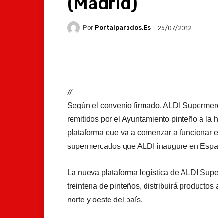
(Madrid)
Por
Portalparados.es
25/07/2012
Facebook
X
Whats
//
Según el convenio firmado, ALDI Supermerca
remitidos por el Ayuntamiento pinteño a la 
plataforma que va a comenzar a funcionar e
supermercados que ALDI inaugure en Espa
La nueva plataforma logística de ALDI Sup
treintena de pinteños, distribuirá productos
norte y oeste del país.