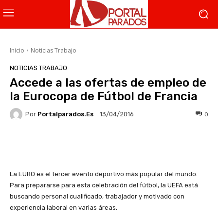
Inicio
Noticias Trabajo
NOTICIAS TRABAJO
Accede a las ofertas de empleo de
la Eurocopa de Fútbol de Francia
Por
Portalparados.es
0
13/04/2016
Facebook
X
WhatsApp
Li
La EURO es el tercer evento deportivo más popular del mundo.
Para prepararse para esta celebración del fútbol, la UEFA está
buscando personal cualificado, trabajador y motivado con
experiencia laboral en varias áreas.