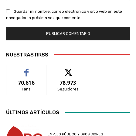
we
Guardar mi nombre, correo electrónico y sitio web en este
navegador la próxima vez que comente.
NUESTRAS RRSS
70,616
78,973
Fans
Seguidores
ÚLTIMOS ARTÍCULOS
EMPLEO PÚBLICO Y OPOSICIONES