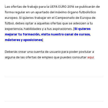
Las ofertas de trabajo para la UEFA EURO 2016 se publicarán de
forma regular en un apartado del máximo órgano futbolístico
europeo. Si quieres trabajar en el Campeonato de Europa de
fútbol, debes optar a aquellas ofertas que se adecúen a tu
experiencia, habilidades y a tus aspiraciones. [
Si quieres
mejorar tu formación, visita nuestro canal de cursos,
másteres y oposiciones
]
Deberás crear una cuenta de usuario para poder postular a
alguna de las ofertas de empleo que puedes consultar
aquí.
Facebook
X
WhatsApp
Li