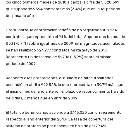
los cinco primeros meses de 2010 alcanza la cifra de 5.528.391
que supone 183.394 contratos más (3,4%) que en igual periodo
del pasado año.
Por su parte, la contratación indefinida ha registrado 108.264
contratos, que representa el 9,1 % del total. Supone una bajada de
833 (-0,7 %) sobre igual mes de 2009. En magnitudes acumuladas
se han realizado 524.977 contratos hasta mayo de 2010.
Representa un descenso de 51.706 (-8,9%) sobre el mismo
periodo de 2009.
Respecto a las prestaciones, el número de altas tramitadas
ascendió en abril a 942.528, lo que representa un 39,7% más que
el mismo mes del año anterior. El plazo de reconocimiento ha sido
de 3 días, 3 menos que en abril de 2009.
El total de beneficiarios asciende a 3.145.020 con un incremento
respecto al año anterior del 20,1%. La tasa de cobertura del
sistema de protección por desempleo ha sido del 79,4%.