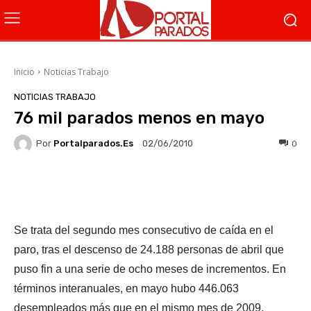
Inicio
Noticias Trabajo
NOTICIAS TRABAJO
76 mil parados menos en mayo
Por
Portalparados.es
0
02/06/2010
Facebook
X
WhatsApp
Li
Se trata del segundo mes consecutivo de caída en el
paro, tras el descenso de 24.188 personas de abril que
puso fin a una serie de ocho meses de incrementos. En
términos interanuales, en mayo hubo 446.063
desempleados más que en el mismo mes de 2009.