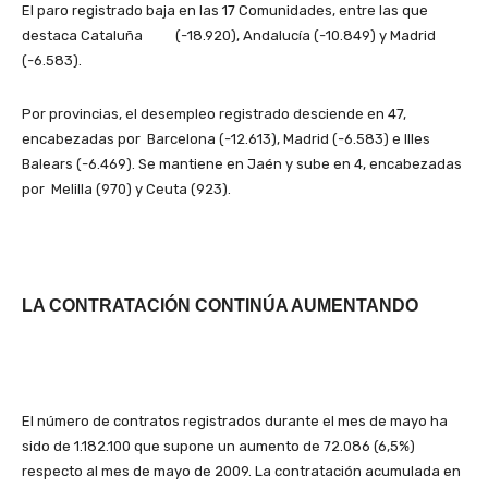
El paro registrado baja en las 17 Comunidades, entre las que
destaca Cataluña (-18.920), Andalucía (-10.849) y Madrid
(-6.583).
Por provincias, el desempleo registrado desciende en 47,
encabezadas por Barcelona (-12.613), Madrid (-6.583) e Illes
Balears (-6.469). Se mantiene en Jaén y sube en 4, encabezadas
por Melilla (970) y Ceuta (923).
LA CONTRATACIÓN CONTINÚA AUMENTANDO
El número de contratos registrados durante el mes de mayo ha
sido de 1.182.100 que supone un aumento de 72.086 (6,5%)
respecto al mes de mayo de 2009. La contratación acumulada en