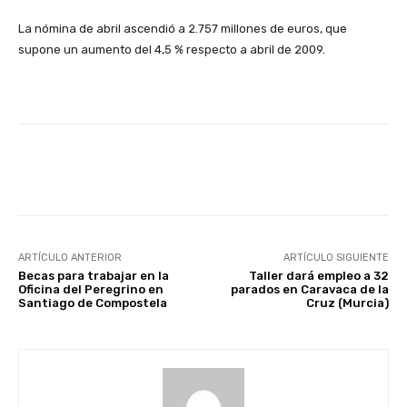
La nómina de abril ascendió a 2.757 millones de euros, que
supone un aumento del 4,5 % respecto a abril de 2009.
Facebook
X
WhatsApp
Li
ARTÍCULO ANTERIOR
ARTÍCULO SIGUIENTE
Becas para trabajar en la
Taller dará empleo a 32
Oficina del Peregrino en
parados en Caravaca de la
Santiago de Compostela
Cruz (Murcia)