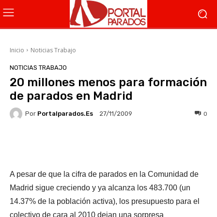
Inicio
Noticias Trabajo
NOTICIAS TRABAJO
20 millones menos para formación
de parados en Madrid
Por
Portalparados.es
0
27/11/2009
Facebook
X
WhatsApp
Li
A pesar de que la cifra de parados en la Comunidad de
Madrid sigue creciendo y ya alcanza los 483.700 (un
14.37% de la población activa), los presupuesto para el
colectivo de cara al 2010 dejan una sorpresa