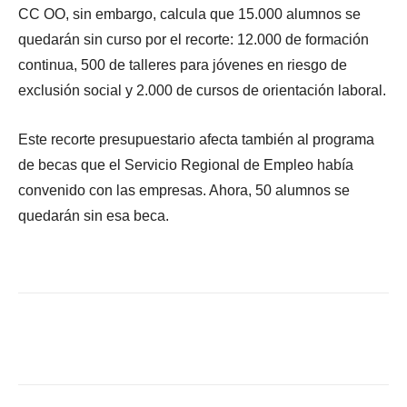
CC OO, sin embargo, calcula que 15.000 alumnos se
quedarán sin curso por el recorte: 12.000 de formación
continua, 500 de talleres para jóvenes en riesgo de
exclusión social y 2.000 de cursos de orientación laboral.
Este recorte presupuestario afecta también al programa
de becas que el Servicio Regional de Empleo había
convenido con las empresas. Ahora, 50 alumnos se
quedarán sin esa beca.
Facebook
X
WhatsApp
Li