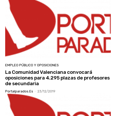
EMPLEO PÚBLICO Y OPOSICIONES
La Comunidad Valenciana convocará
oposiciones para 4.295 plazas de profesores
de secundaria
Portalparados.es
-
23/12/2019