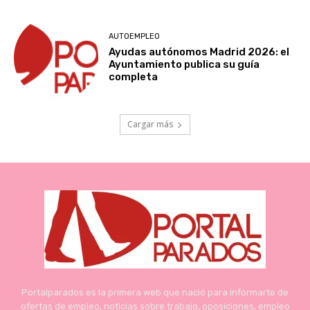
AUTOEMPLEO
Ayudas autónomos Madrid 2026: el
Ayuntamiento publica su guía
completa
Cargar más
Portalparados es la primera web que nació para informarte de
ofertas de empleo, noticias sobre trabajo, oposiciones, empleo