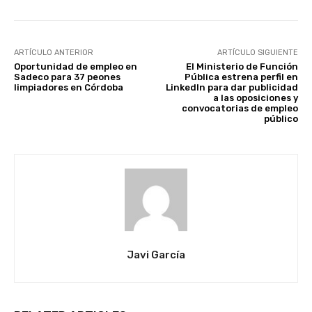
ARTÍCULO ANTERIOR
ARTÍCULO SIGUIENTE
Oportunidad de empleo en
El Ministerio de Función
Sadeco para 37 peones
Pública estrena perfil en
limpiadores en Córdoba
LinkedIn para dar publicidad
a las oposiciones y
convocatorias de empleo
público
Javi García