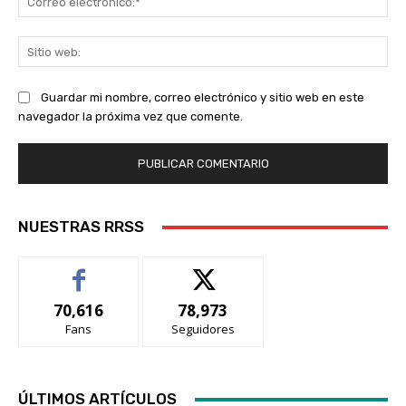
ele
Sit
we
Guardar mi nombre, correo electrónico y sitio web en este
navegador la próxima vez que comente.
NUESTRAS RRSS
70,616
78,973
Fans
Seguidores
ÚLTIMOS ARTÍCULOS