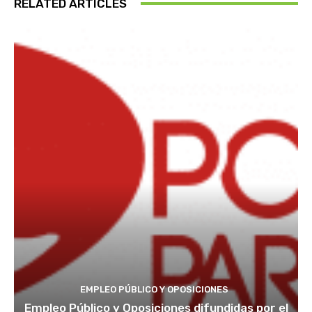
RELATED ARTICLES
EMPLEO PÚBLICO Y OPOSICIONES
Empleo Público y Oposiciones difundidas por el