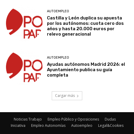
AUTOEMPLEO
Castilla y León duplica su apuesta
por los autónomos: cuota cero dos
años y hasta 20.000 euros por
relevo generacional
AUTOEMPLEO
Ayudas autónomos Madrid 2026: el
Ayuntamiento publica su guía
completa
Cargar más
Noticias Trabajo
Empleo Público y Oposiciones
Dudas
Iniciativa
Empleo Autonomías
Autoempleo
Legal&Cookies