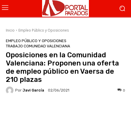
Inicio
Empleo Público y Oposiciones
EMPLEO PÚBLICO Y OPOSICIONES
TRABAJO COMUNIDAD VALENCIANA
Oposiciones en la Comunidad
Valenciana: Proponen una oferta
de empleo público en Vaersa de
210 plazas
Por
Javi García
0
02/06/2021
Facebook
X
WhatsApp
Li