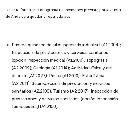
De esta forma, el cronograma de exámenes previsto por la Junta
de Andalucía quedaría repartido así:
Primera quincena de julio: Ingeniería industrial (A1.2004);
Inspección de prestaciones y servicios sanitarios
(opción Inspección médica) (A1.2100); Topografía
(A2.2009); Geología (A1.2014); Actividad física y del
deporte (A1.2027); Pesca (A1.2010); Estadística
(A2.2011); Subinspección de prestación y servicios
sanitarios (A2.2100); Turismo (A2.2017); Inspección de
prestaciones y servicios sanitarios (opción Inspección
farmacéutica) (A1.2100).