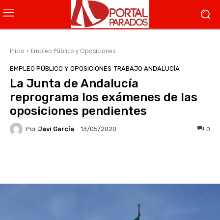
Inicio
Empleo Público y Oposiciones
EMPLEO PÚBLICO Y OPOSICIONES
TRABAJO ANDALUCÍA
La Junta de Andalucía
reprograma los exámenes de las
oposiciones pendientes
Por
Javi García
0
13/05/2020
Facebook
X
WhatsApp
Li