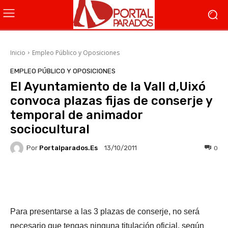
Inicio
Empleo Público y Oposiciones
EMPLEO PÚBLICO Y OPOSICIONES
El Ayuntamiento de la Vall d,Uixó
convoca plazas fijas de conserje y
temporal de animador
sociocultural
Por
Portalparados.es
0
13/10/2011
Facebook
X
WhatsApp
Li
Para presentarse a las 3 plazas de conserje, no será
necesario que tengas ninguna titulación oficial, según