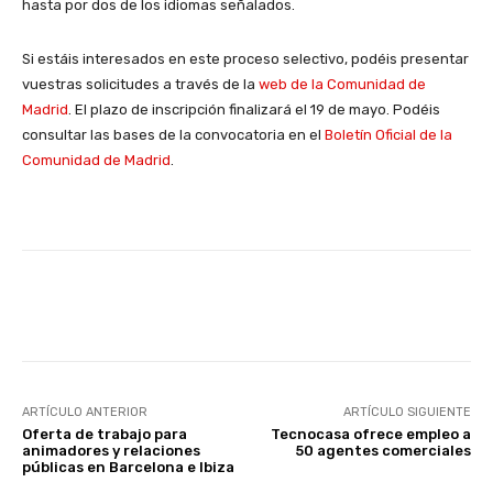
hasta por dos de los idiomas señalados.
Si estáis interesados en este proceso selectivo, podéis presentar
vuestras solicitudes a través de la
web de la Comunidad de
Madrid
. El plazo de inscripción finalizará el 19 de mayo. Podéis
consultar las bases de la convocatoria en el
Boletín Oficial de la
Comunidad de Madrid
.
Facebook
X
WhatsApp
Li
ARTÍCULO ANTERIOR
ARTÍCULO SIGUIENTE
Oferta de trabajo para
Tecnocasa ofrece empleo a
animadores y relaciones
50 agentes comerciales
públicas en Barcelona e Ibiza