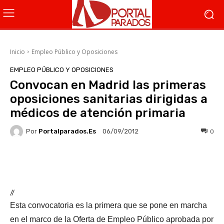
Inicio
Empleo Público y Oposiciones
EMPLEO PÚBLICO Y OPOSICIONES
Convocan en Madrid las primeras
oposiciones sanitarias dirigidas a
médicos de atención primaria
Por
Portalparados.es
0
06/09/2012
Facebook
X
WhatsApp
Li
//
Esta convocatoria es la primera que se pone en marcha
en el marco de la Oferta de Empleo Público aprobada por