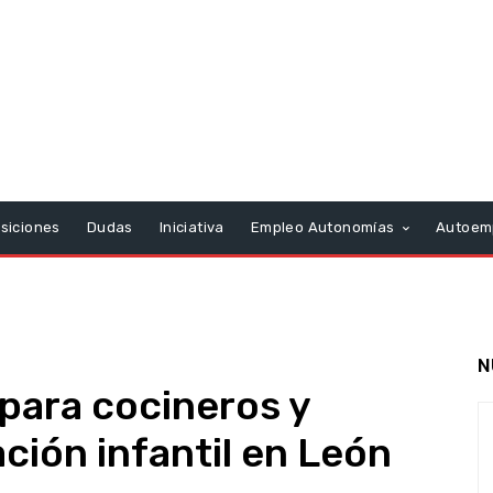
siciones
Dudas
Iniciativa
Empleo Autonomías
Autoem
N
para cocineros y
ción infantil en León