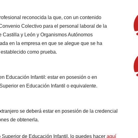
profesional reconocida la que, con un contenido
 Convenio Colectivo para el personal laboral de la
e Castilla y León y Organismos Autónomos
ada en la empresa en que se alegue que se ha
l establecido como prueba.
n Educación Infantil: estar en posesión o en
Superior en Educación Infantil o equivalente.
extranjero se deberá estar en posesión de la credencial
ones de obtenerla.
o Superior de Educación Infantil, lo puedes hacer
aquí