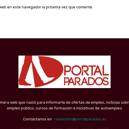
o web en este navegador la próxima vez que comente.
imera web que nació para informarte de ofertas de empleo, noticias sobr
empleo público, cursos de formación e iniciativas de autoempleo
Contáctanos en :
redaccion@portalparados.es