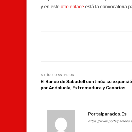
y en este
otro enlace
está la convocatoria p
Facebook
Compartir
ARTÍCULO ANTERIOR
El Banco de Sabadell continúa su expansi
por Andalucía, Extremadura y Canarias
Portalparados.es
https://www.portalparados.