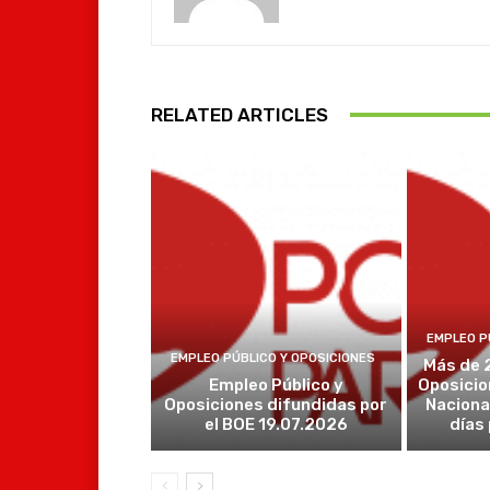
RELATED ARTICLES
EMPLEO P
EMPLEO PÚBLICO Y OPOSICIONES
Más de 
Empleo Público y
Oposicio
Oposiciones difundidas por
Naciona
el BOE 19.07.2026
días