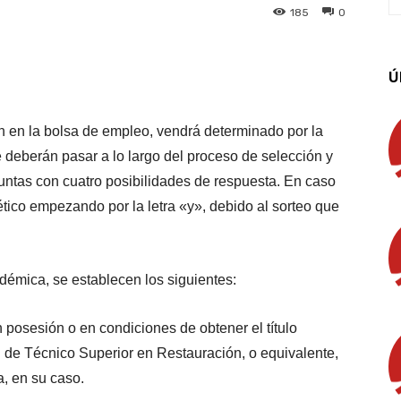
185
0
App
Linkedin
Email
Imprimir
Ú
n en la bolsa de empleo, vendrá determinado por la
 deberán pasar a lo largo del proceso de selección y
untas con cuatro posibilidades de respuesta. En caso
tico empezando por la letra «y», debido al sorteo que
démica, se establecen los siguientes:
 posesión o en condiciones de obtener el título
 de Técnico Superior en Restauración, o equivalente,
a, en su caso.