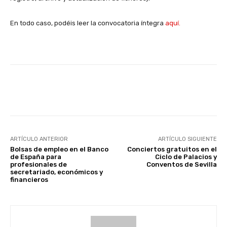
En todo caso, podéis leer la convocatoria íntegra
aquí.
Facebook
X
WhatsApp
Li
ARTÍCULO ANTERIOR
ARTÍCULO SIGUIENTE
Bolsas de empleo en el Banco
Conciertos gratuitos en el
de España para
Ciclo de Palacios y
profesionales de
Conventos de Sevilla
secretariado, económicos y
financieros