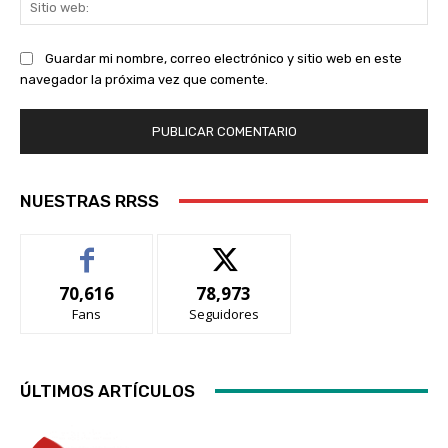
Sit
we
Guardar mi nombre, correo electrónico y sitio web en este
navegador la próxima vez que comente.
NUESTRAS RRSS
70,616
78,973
Fans
Seguidores
ÚLTIMOS ARTÍCULOS