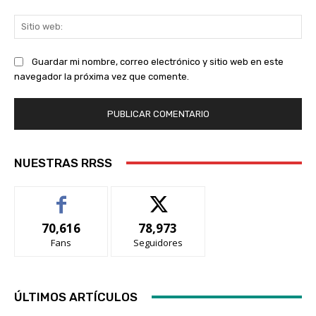
Sit
we
Guardar mi nombre, correo electrónico y sitio web en este
navegador la próxima vez que comente.
NUESTRAS RRSS
70,616
78,973
Fans
Seguidores
ÚLTIMOS ARTÍCULOS