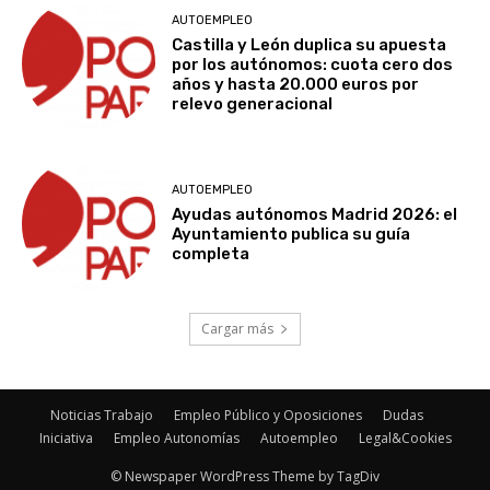
AUTOEMPLEO
Castilla y León duplica su apuesta
por los autónomos: cuota cero dos
años y hasta 20.000 euros por
relevo generacional
AUTOEMPLEO
Ayudas autónomos Madrid 2026: el
Ayuntamiento publica su guía
completa
Cargar más
Noticias Trabajo
Empleo Público y Oposiciones
Dudas
Iniciativa
Empleo Autonomías
Autoempleo
Legal&Cookies
© Newspaper WordPress Theme by TagDiv