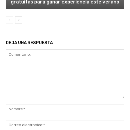
gratuitas para ganar experiencia este verano
DEJA UNA RESPUESTA
Comentario:
No
Co
ele