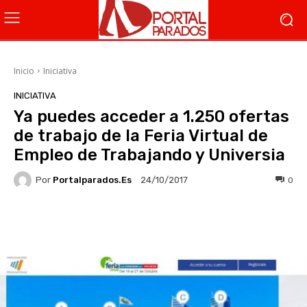
Inicio
Iniciativa
INICIATIVA
Ya puedes acceder a 1.250 ofertas
de trabajo de la Feria Virtual de
Empleo de Trabajando y Universia
Por
Portalparados.es
0
24/10/2017
Facebook
X
WhatsApp
Li