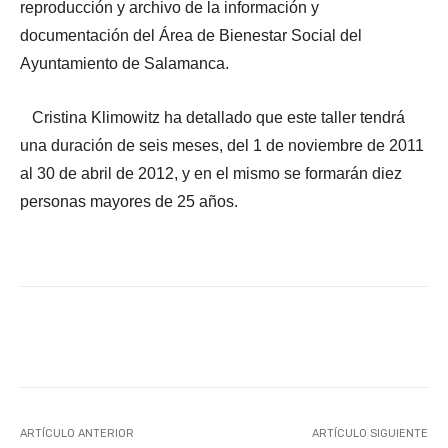
reproducción y archivo de la información y
documentación del Área de Bienestar Social del
Ayuntamiento de Salamanca.
Cristina Klimowitz ha detallado que este taller tendrá
una duración de seis meses, del 1 de noviembre de 2011
al 30 de abril de 2012, y en el mismo se formarán diez
personas mayores de 25 años.
Facebook
X
WhatsApp
Li
ARTÍCULO ANTERIOR
ARTÍCULO SIGUIENTE