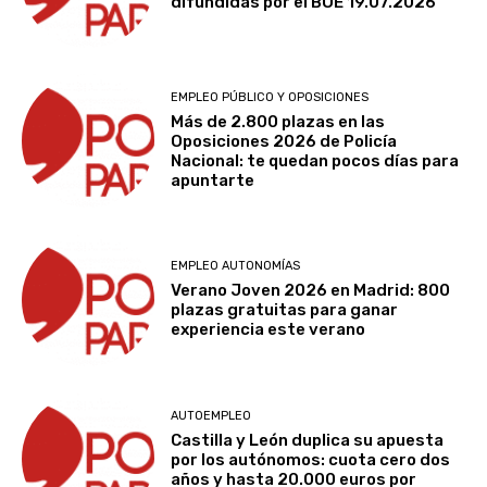
difundidas por el BOE 19.07.2026
EMPLEO PÚBLICO Y OPOSICIONES
Más de 2.800 plazas en las
Oposiciones 2026 de Policía
Nacional: te quedan pocos días para
apuntarte
EMPLEO AUTONOMÍAS
Verano Joven 2026 en Madrid: 800
plazas gratuitas para ganar
experiencia este verano
AUTOEMPLEO
Castilla y León duplica su apuesta
por los autónomos: cuota cero dos
años y hasta 20.000 euros por