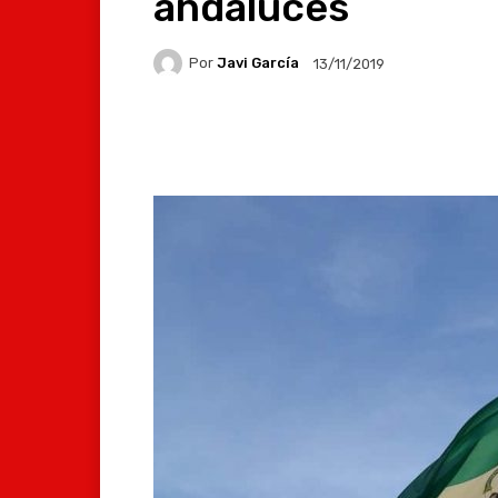
andaluces
Por
Javi García
13/11/2019
Facebook
X
Whats