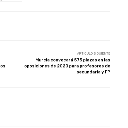
X
WhatsApp
Linkedin
Email
ARTÍCULO SIGUIENTE
Murcia convocará 575 plazas en las
vos
oposiciones de 2020 para profesores de
secundaria y FP