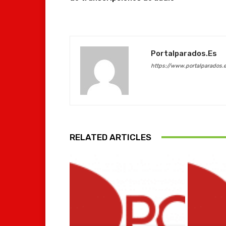
Portalparados.es
https://www.portalparados.
RELATED ARTICLES