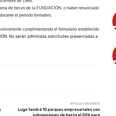
diciembre de 1984.
ograma de becas de la FUNDACIÓN, o haber renunciado
durante el periodo formativo.
lusivamente cumplimentando el formulario establecido
ÓN. No serán admitidas solicitudes presentadas a
X
WhatsApp
Linkedin
Email
ARTÍCULO SIGUIENTE
s
Lugo tendrá 10 parques empresariales con
subvenciones de hasta el 50% para