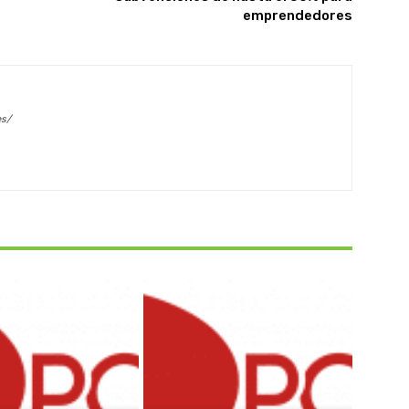
emprendedores
es/