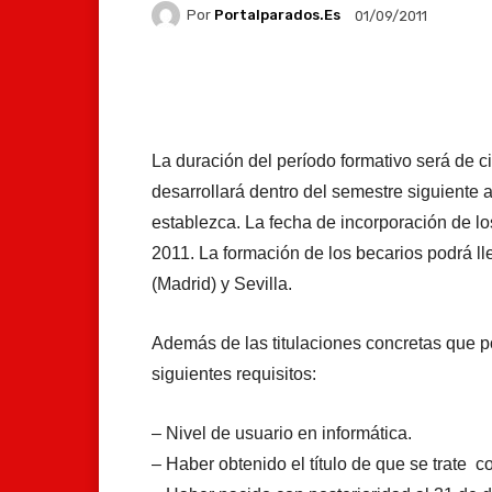
Por
Portalparados.es
01/09/2011
Facebook
X
Whats
La duración del período formativo será de 
desarrollará dentro del semestre siguiente 
establezca. La fecha de incorporación de lo
2011. La formación de los becarios podrá l
(Madrid) y Sevilla.
Además de las titulaciones concretas que po
siguientes requisitos:
– Nivel de usuario en informática.
– Haber obtenido el título de que se trate c