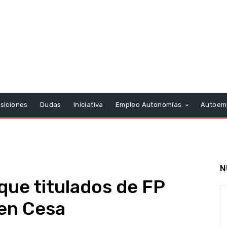
siciones
Dudas
Iniciativa
Empleo Autonomías
Autoem
N
que titulados de FP
 en Cesa