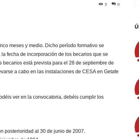
3
0
App
Linkedin
Email
Imprimir
Ú
cinco meses y medio. Dicho período formativo se
a la fecha de incorporación de los becarios que se
s becarios está prevista para el 28 de septiembre de
levarse a cabo en las instalaciones de CESA en Getafe
déis ver en la convocatoria, debéis cumplir los
on posterioridad al 30 de junio de 2007.