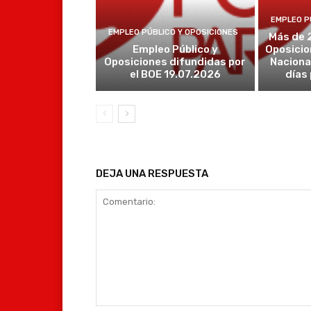
EMPLEO P
EMPLEO PÚBLICO Y OPOSICIONES
Más de 
Empleo Público y
Oposicio
Oposiciones difundidas por
Naciona
el BOE 19.07.2026
días
DEJA UNA RESPUESTA