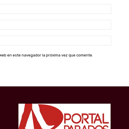
Nombre:
Correo
electróni
Sitio
web:
o web en este navegador la próxima vez que comente.