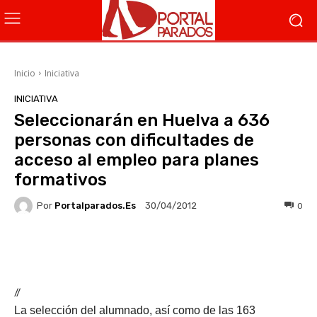
Inicio
Iniciativa
INICIATIVA
Seleccionarán en Huelva a 636
personas con dificultades de
acceso al empleo para planes
formativos
Por
Portalparados.es
0
30/04/2012
Facebook
X
WhatsApp
Li
//
La selección del alumnado, así como de las 163