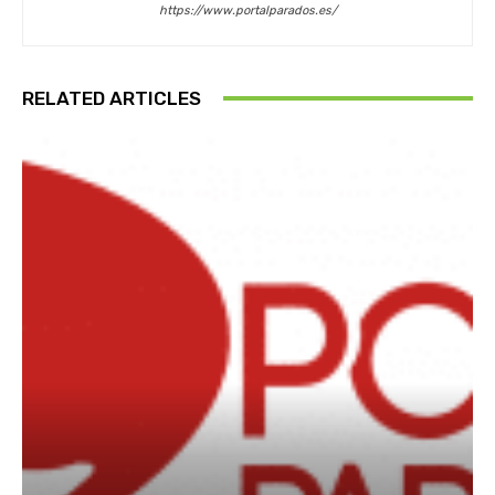
https://www.portalparados.es/
RELATED ARTICLES