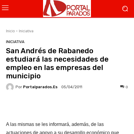
Inicio
Iniciativa
INICIATIVA
San Andrés de Rabanedo
estudiará las necesidades de
empleo en las empresas del
municipio
Por
Portalparados.es
0
05/04/2011
Facebook
X
WhatsApp
Li
A las mismas se les informará, además, de las
actuaciones de apoyo a su desarrollo económico que