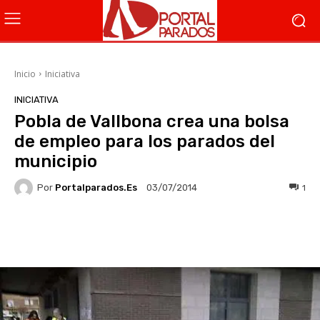
Inicio
Iniciativa
INICIATIVA
Pobla de Vallbona crea una bolsa
de empleo para los parados del
municipio
Por
Portalparados.es
1
03/07/2014
Facebook
X
WhatsApp
Li