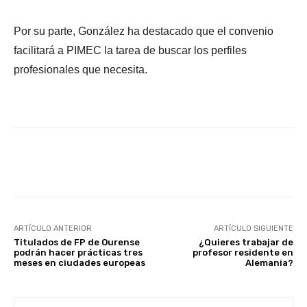
Por su parte, González ha destacado que el convenio
facilitará a PIMEC la tarea de buscar los perfiles
profesionales que necesita.
Facebook
X
WhatsApp
Li
ARTÍCULO ANTERIOR
ARTÍCULO SIGUIENTE
Titulados de FP de Ourense
¿Quieres trabajar de
podrán hacer prácticas tres
profesor residente en
meses en ciudades europeas
Alemania?