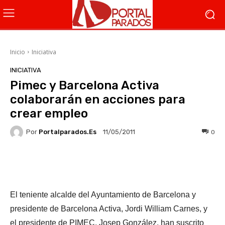
Inicio
Iniciativa
INICIATIVA
Pimec y Barcelona Activa
colaborarán en acciones para
crear empleo
Por
Portalparados.es
0
11/05/2011
Facebook
X
WhatsApp
Li
El teniente alcalde del Ayuntamiento de Barcelona y
presidente de Barcelona Activa, Jordi William Carnes, y
el presidente de PIMEC, Josep González, han suscrito