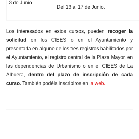
3 de Junio
Del 13 al 17 de Junio.
Los interesados en estos cursos, pueden
recoger la
solicitud
en los CIEES o en el Ayuntamiento y
presentarla en alguno de los tres registros habilitados por
el Ayuntamiento, el registro central de la Plaza Mayor, en
las dependencias de Urbanismo o en el CIEES de La
Albuera,
dentro del plazo de inscripción de cada
curso
. También podéis inscribiros en
la web.
Facebook
X
WhatsApp
Li