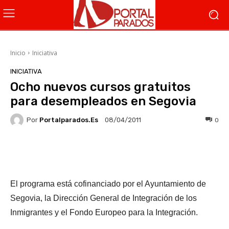
Inicio
Iniciativa
INICIATIVA
Ocho nuevos cursos gratuitos
para desempleados en Segovia
Por
Portalparados.es
0
08/04/2011
Facebook
X
WhatsApp
Li
El programa está cofinanciado por el Ayuntamiento de
Segovia, la Dirección General de Integración de los
Inmigrantes y el Fondo Europeo para la Integración.