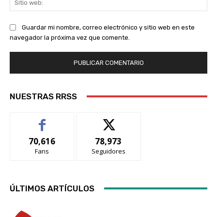
we
Guardar mi nombre, correo electrónico y sitio web en este
navegador la próxima vez que comente.
NUESTRAS RRSS
70,616
78,973
Fans
Seguidores
ÚLTIMOS ARTÍCULOS