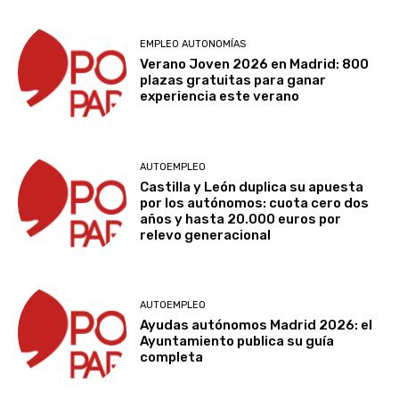
EMPLEO AUTONOMÍAS
Verano Joven 2026 en Madrid: 800
plazas gratuitas para ganar
experiencia este verano
AUTOEMPLEO
Castilla y León duplica su apuesta
por los autónomos: cuota cero dos
años y hasta 20.000 euros por
relevo generacional
AUTOEMPLEO
Ayudas autónomos Madrid 2026: el
Ayuntamiento publica su guía
completa