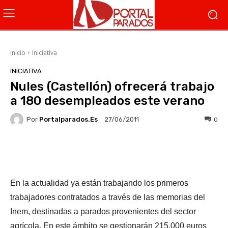
Inicio
Iniciativa
INICIATIVA
Nules (Castellón) ofrecerá trabajo
a 180 desempleados este verano
Por
Portalparados.es
0
27/06/2011
Facebook
X
WhatsApp
Li
En la actualidad ya están trabajando los primeros
trabajadores contratados a través de las memorias del
Inem, destinadas a parados provenientes del sector
agrícola. En este ámbito se gestionarán 215.000 euros