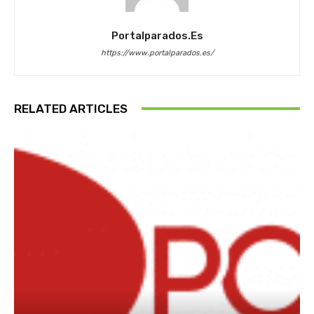
Portalparados.es
https://www.portalparados.es/
RELATED ARTICLES