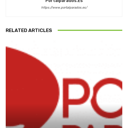
Portalparados.es
https://www.portalparados.es/
RELATED ARTICLES