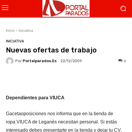
Inicio
Iniciativa
INICIATIVA
Nuevas ofertas de trabajo
Por
Portalparados.es
0
22/12/2009
Facebook
X
WhatsApp
Li
Dependientes para VIUCA
Gacetaoposiciones nos informa que en la tienda de
ropa VIUCA de Leganés necesitan personal. Si estás
interesado debes presentarte en la tienda y dejar tu CV.