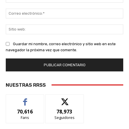
Co
ele
Sit
we
Guardar mi nombre, correo electrónico y sitio web en este
navegador la próxima vez que comente.
NUESTRAS RRSS
70,616
78,973
Fans
Seguidores