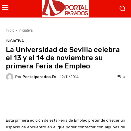
Inicio
Iniciativa
INICIATIVA
La Universidad de Sevilla celebra
el 13 y el 14 de noviembre su
primera Feria de Empleo
Por
Portalparados.es
0
12/11/2014
Facebook
X
WhatsApp
Li
Esta primera edición de esta Feria de Empleo pretende ofrecer un
espacio de encuentro en el que poder contactar con algunas de