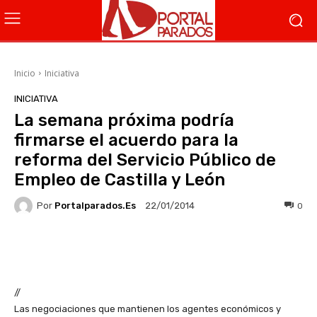
Inicio
Iniciativa
INICIATIVA
La semana próxima podría
firmarse el acuerdo para la
reforma del Servicio Público de
Empleo de Castilla y León
Por
Portalparados.es
0
22/01/2014
Facebook
X
WhatsApp
Li
//
Las negociaciones que mantienen los agentes económicos y