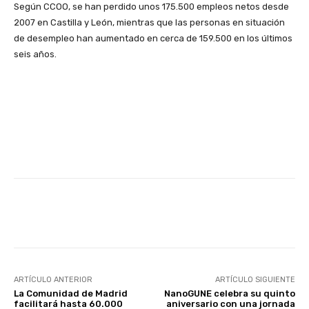
Según CCOO, se han perdido unos 175.500 empleos netos desde
2007 en Castilla y León, mientras que las personas en situación
de desempleo han aumentado en cerca de 159.500 en los últimos
seis años.
Facebook
X
WhatsApp
Li
ARTÍCULO ANTERIOR
ARTÍCULO SIGUIENTE
La Comunidad de Madrid
NanoGUNE celebra su quinto
facilitará hasta 60.000
aniversario con una jornada