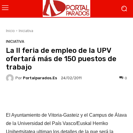
Inicio
Iniciativa
INICIATIVA
La II feria de empleo de la UPV
ofertará más de 150 puestos de
trabajo
Por
Portalparados.es
0
24/02/2011
Facebook
X
WhatsApp
Li
El Ayuntamiento de Vitoria-Gasteiz y el Campus de Álava
de la Universidad del País Vasco/Euskal Herriko
Unibertsitatea ultiman los detalles de la que será la