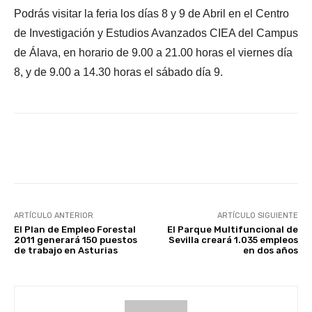
Podrás visitar la feria los días 8 y 9 de Abril en el Centro
de Investigación y Estudios Avanzados CIEA del Campus
de Álava, en horario de 9.00 a 21.00 horas el viernes día
8, y de 9.00 a 14.30 horas el sábado día 9.
Facebook
X
WhatsApp
Li
ARTÍCULO ANTERIOR
ARTÍCULO SIGUIENTE
El Plan de Empleo Forestal
El Parque Multifuncional de
2011 generará 150 puestos
Sevilla creará 1.035 empleos
de trabajo en Asturias
en dos años