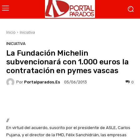
Inicio
Iniciativa
INICIATIVA
La Fundación Michelin
subvencionará con 1.000 euros la
contratación en pymes vascas
Por
Portalparados.es
0
05/06/2013
Facebook
X
WhatsApp
Li
//
En virtud del acuerdo, suscrito por el presidente de ASLE, Carlos
Pujana, y el director de la FMD, Félix Sanchidrián, las empresas