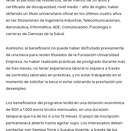
tener el permiso de residencia, tener menos de 30 años y
certificado de discapacidad, nivel medio – alto de inglés, haber
obtenido un título universitario oficial en los últimos cuatro años
en las titulaciones de Ingeniería Industrial, Telecomunicaciones,
Aeronáutica, Informática, ADE, Comunicación, Psicología o
carreras de Ciencias de la Salud.
Asimismo, el beneficiario no puede haber disfrutado previamente
de una beca para recién titulados de la Fundación Universidad
Empresa, no haber realizado prácticas de postgrado durante más
de tres meses, no tener experiencia laboral ni siquiera a través
de contratos laborales en prácticas, y no estar trabajando en el
momento de solicitar la beca ni estar cobrando la prestación por
desempleo.
Los beneficiarios del programa recibirán una dotación económica
de 800 a 1.000 euros brutos mensuales, en una duración
temporal que irá de los 6 a los 12 meses. El plazo de inscripción
permanecerá abierto hasta agotar cupo. Los interesados deben
contactar con Gemma Torre o Susana Vicente, a través de los