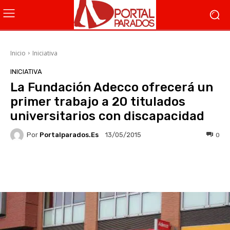
Inicio
Iniciativa
INICIATIVA
La Fundación Adecco ofrecerá un
primer trabajo a 20 titulados
universitarios con discapacidad
Por
Portalparados.es
0
13/05/2015
Facebook
X
WhatsApp
Li