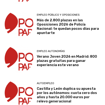
EMPLEO PÚBLICO Y OPOSICIONES
Más de 2.800 plazas en las
Oposiciones 2026 de Policía
Nacional: te quedan pocos días para
apuntarte
EMPLEO AUTONOMÍAS
Verano Joven 2026 en Madrid: 800
plazas gratuitas para ganar
experiencia este verano
AUTOEMPLEO
Castilla y León duplica su apuesta
por los autónomos: cuota cero dos
años y hasta 20.000 euros por
relevo generacional