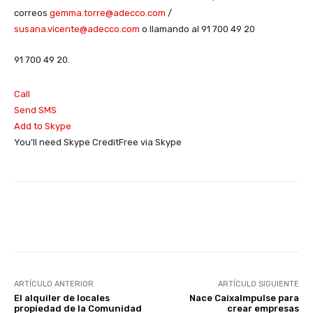
correos
gemma.torre@adecco.com
/
susana.vicente@adecco.com
o llamando al
91 700 49 20
91 700 49 20
.
Call
Send SMS
Add to Skype
You’ll need Skype Credit
Free via Skype
Facebook
X
WhatsApp
Li
ARTÍCULO ANTERIOR
ARTÍCULO SIGUIENTE
El alquiler de locales
Nace CaixaImpulse para
propiedad de la Comunidad
crear empresas