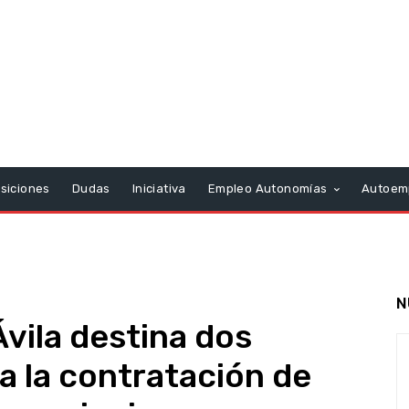
siciones
Dudas
Iniciativa
Empleo Autonomías
Autoem
N
Ávila destina dos
a la contratación de