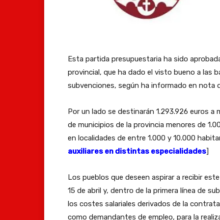
Esta partida presupuestaria ha sido aprobada
provincial, que ha dado el visto bueno a las 
subvenciones, según ha informado en nota d
Por un lado se destinarán 1.293.926 euros a 
de municipios de la provincia menores de 1.0
en localidades de entre 1.000 y 10.000 habita
auxiliares en distintas especialidades
]
Los pueblos que deseen aspirar a recibir este
15 de abril y, dentro de la primera línea de s
los costes salariales derivados de la contra
como demandantes de empleo, para la realizac