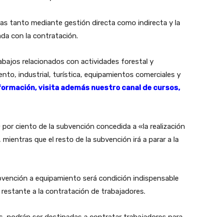
bras tanto mediante gestión directa como indirecta y la
ada con la contratación.
abajos relacionados con actividades forestal y
nto, industrial, turística, equipamientos comerciales y
 formación, visita además nuestro canal de cursos,
 por ciento de la subvención concedida a «la realización
mientras que el resto de la subvención irá a parar a la
ubvención a equipamiento será condición indispensable
 restante a la contratación de trabajadores.