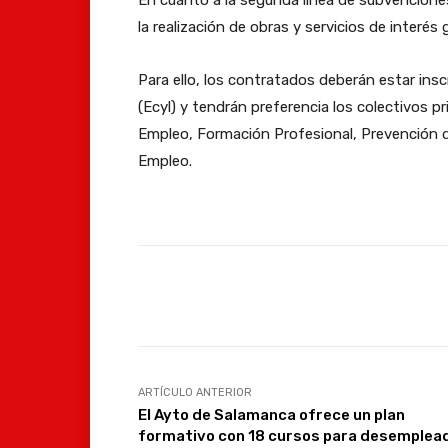
En cuanto a la segunda línea de subvencione
la realización de obras y servicios de interés g
Para ello, los contratados deberán estar insc
(Ecyl) y tendrán preferencia los colectivos pr
Empleo, Formación Profesional, Prevención de
Empleo.
Facebook
Compartir
ARTÍCULO ANTERIOR
El Ayto de Salamanca ofrece un plan
formativo con 18 cursos para desemplea