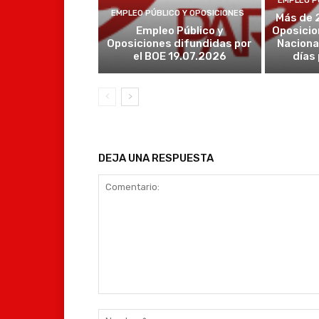
EMPLEO P
EMPLEO PÚBLICO Y OPOSICIONES
Más de 
Empleo Público y
Oposicio
Oposiciones difundidas por
Naciona
el BOE 19.07.2026
días
DEJA UNA RESPUESTA
Comentario: