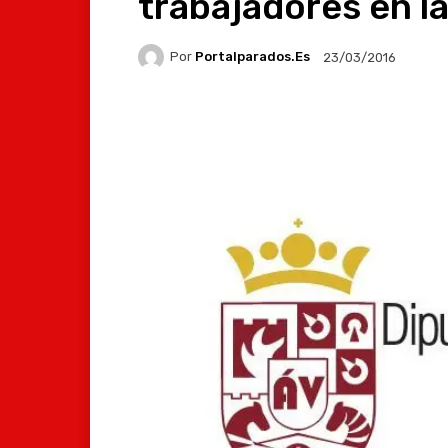
trabajadores en la
Por
Portalparados.es
23/03/2016
Facebook
X
Whats