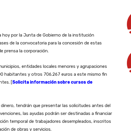
 hoy por la Junta de Gobierno de la institución
bases de la convocatoria para la concesión de estas
e prensa la corporación.
municipios, entidades locales menores y agrupaciones
00 habitantes y otros 706.267 euros a este mismo fin
ntes. [
Solicita información sobre cursos de
 dinero, tendrán que presentar las solicitudes antes del
ubvenciones, las ayudas podrán ser destinadas a financiar
tación temporal de trabajadores desempleados, inscritos
ión de obras y servicios.