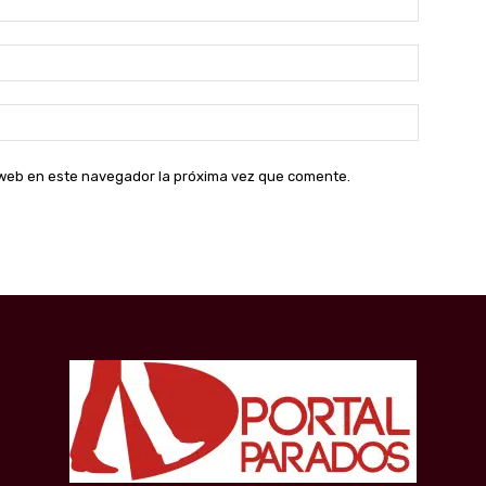
Correo
electróni
Sitio
web:
o web en este navegador la próxima vez que comente.