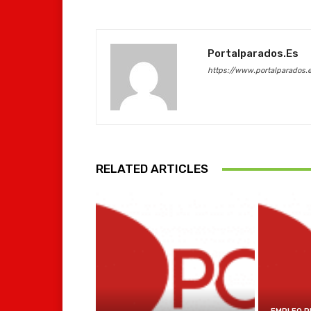
Portalparados.es
https://www.portalparados.
RELATED ARTICLES