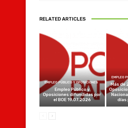
RELATED ARTICLES
EMPLEO P
EMPLEO PÚBLICO Y OPOSICIONES
Más de 
Empleo Público y
Oposicio
Oposiciones difundidas por
Naciona
el BOE 19.07.2026
días