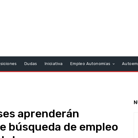
siciones
Dudas
Iniciativa
Empleo Autonomías
Autoem
N
ses aprenderán
de búsqueda de empleo