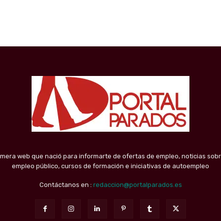
imera web que nació para informarte de ofertas de empleo, noticias sobr
empleo público, cursos de formación e iniciativas de autoempleo
Contáctanos en :
redaccion@portalparados.es