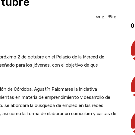
ctubre
2
0
Ú
App
Linkedin
Email
Imprimir
próximo 2 de octubre en el Palacio de la Merced de
señado para los jóvenes, con el objetivo de que
ón de Córdoba, Agustín Palomares la iniciativa
mientas en materia de emprendimiento y desarrollo de
lo, se abordará la búsqueda de empleo en las redes
es, así como la forma de elaborar un curriculum y cartas de