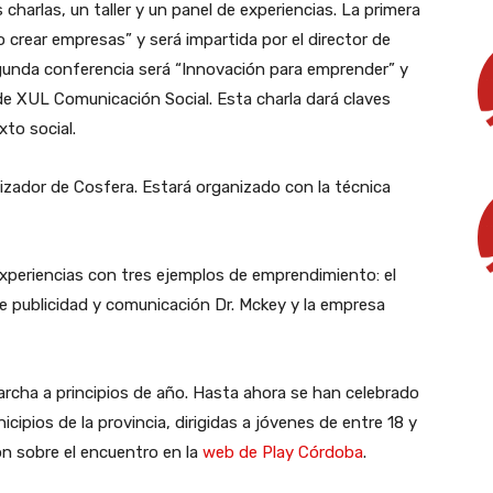
charlas, un taller y un panel de experiencias. La primera
 crear empresas” y será impartida por el director de
unda conferencia será “Innovación para emprender” y
 de XUL Comunicación Social. Esta charla dará claves
to social.
telizador de Cosfera. Estará organizado con la técnica
experiencias con tres ejemplos de emprendimiento: el
de publicidad y comunicación Dr. Mckey y la empresa
rcha a principios de año. Hasta ahora se han celebrado
cipios de la provincia, dirigidas a jóvenes de entre 18 y
ón sobre el encuentro en la
web de Play Córdoba
.