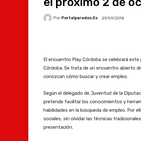
el próximo 2 de o
Por
Portalparados.es
29/09/2014
Facebook
X
Whats
El encuentro Play Córdoba se celebrará este 
Córdoba. Se trata de un encuentro abierto di
conozcan cómo buscar y crear empleo.
Según el delegado de Juventud de la Diputaci
pretende facilitar los conocimientos y herra
habilidades en la búsqueda de empleo. Por el
sociales, sin olvidar las técnicas tradicional
presentación.