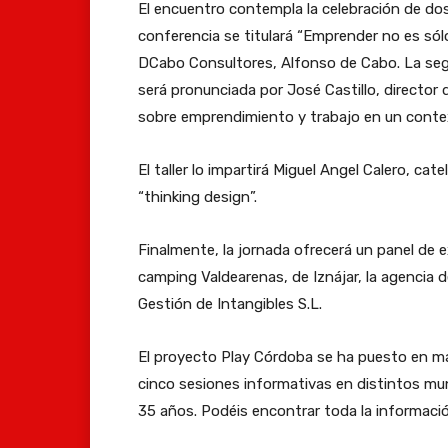
El encuentro contempla la celebración de dos 
conferencia se titulará “Emprender no es sólo
DCabo Consultores, Alfonso de Cabo. La seg
será pronunciada por José Castillo, director
sobre emprendimiento y trabajo en un contex
El taller lo impartirá Miguel Angel Calero, ca
“thinking design”.
Finalmente, la jornada ofrecerá un panel de 
camping Valdearenas, de Iznájar, la agencia 
Gestión de Intangibles S.L.
El proyecto Play Córdoba se ha puesto en ma
cinco sesiones informativas en distintos muni
35 años. Podéis encontrar toda la informaci