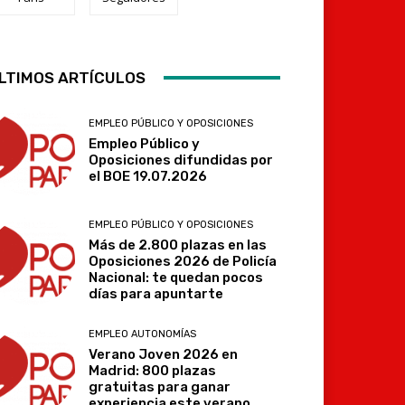
LTIMOS ARTÍCULOS
Telegram
EMPLEO PÚBLICO Y OPOSICIONES
Empleo Público y
Oposiciones difundidas por
el BOE 19.07.2026
EMPLEO PÚBLICO Y OPOSICIONES
Más de 2.800 plazas en las
Oposiciones 2026 de Policía
Nacional: te quedan pocos
días para apuntarte
EMPLEO AUTONOMÍAS
Verano Joven 2026 en
Madrid: 800 plazas
gratuitas para ganar
experiencia este verano