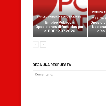
EMPLEO P
EMPLEO PÚBLICO Y OPOSICIONES
Más de 
Empleo Público y
Oposicio
Oposiciones difundidas por
Naciona
el BOE 19.07.2026
días
DEJA UNA RESPUESTA