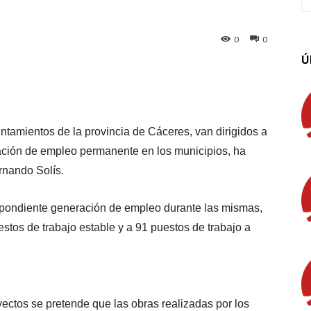
0
0
Ú
App
Linkedin
Email
Imprimir
ntamientos de la provincia de Cáceres, van dirigidos a
eación de empleo permanente en los municipios, ha
rnando Solís.
espondiente generación de empleo durante las mismas,
stos de trabajo estable y a 91 puestos de trabajo a
yectos se pretende que las obras realizadas por los