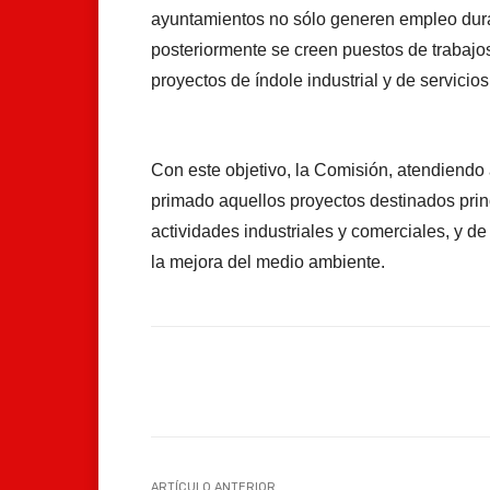
ayuntamientos no sólo generen empleo dura
posteriormente se creen puestos de trabajo
proyectos de índole industrial y de servici
Con este objetivo, la Comisión, atendiendo 
primado aquellos proyectos destinados prin
actividades industriales y comerciales, y de
la mejora del medio ambiente.
Facebook
Compartir
ARTÍCULO ANTERIOR