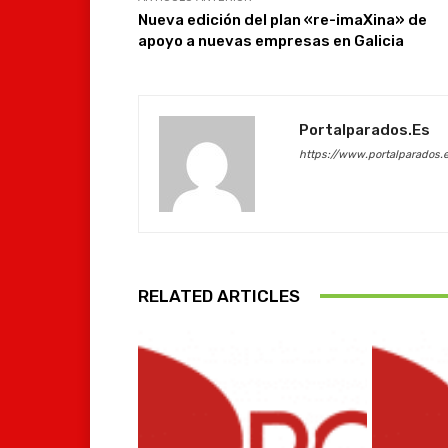
Nueva edición del plan «re-imaXina» de
apoyo a nuevas empresas en Galicia
Portalparados.es
https://www.portalparados.
RELATED ARTICLES