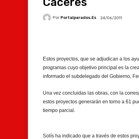
Cáceres
Por
Portalparados.es
24/06/2011
Facebook
X
Whats
Estos proyectos, que se adjudican a los ayu
programas cuyo objetivo principal es la cr
informado el subdelegado del Gobierno, Fe
Una vez concluidas las obras, con la corr
estos proyectos generarán en torno a 61 pue
tiempo parcial.
Solís ha indicado que a través de estos pro