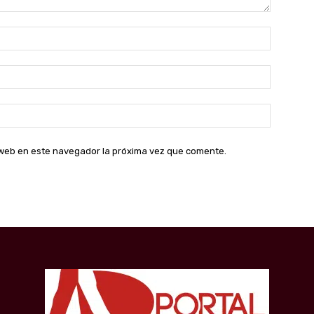
Nombre:
Correo
electróni
Sitio
web:
o web en este navegador la próxima vez que comente.