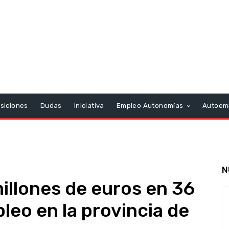
siciones
Dudas
Iniciativa
Empleo Autonomías
Autoem
N
millones de euros en 36
eo en la provincia de