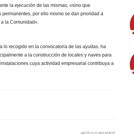
nte la ejecución de las mismas, «sino que
s permanentes, por ello mismo se dan prioridad a
os a la Comunidad».
a lo recogido en la convocatoria de las ayudas, ha
cipalmente a la construcción de locales y naves para
 instalaciones cuya actividad empresarial contribuya a
X
WhatsApp
Linkedin
Email
ARTÍCULO SIGUIENTE