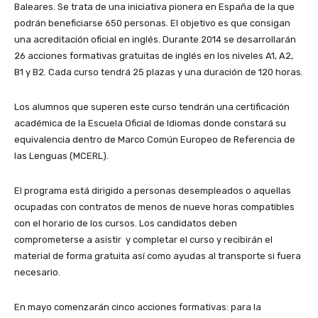
Baleares. Se trata de una iniciativa pionera en España de la que
podrán beneficiarse 650 personas. El objetivo es que consigan
una acreditación oficial en inglés. Durante 2014 se desarrollarán
26 acciones formativas gratuitas de inglés en los niveles A1, A2,
B1 y B2. Cada curso tendrá 25 plazas y una duración de 120 horas.
Los alumnos que superen este curso tendrán una certificación
académica de la Escuela Oficial de Idiomas donde constará su
equivalencia dentro de Marco Común Europeo de Referencia de
las Lenguas (MCERL).
El programa está dirigido a personas desempleados o aquellas
ocupadas con contratos de menos de nueve horas compatibles
con el horario de los cursos. Los candidatos deben
comprometerse a asistir y completar el curso y recibirán el
material de forma gratuita así como ayudas al transporte si fuera
necesario.
En mayo comenzarán cinco acciones formativas: para la