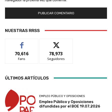
navegador la próxima vez que comente.
NUESTRAS RRSS
70,616
78,973
Fans
Seguidores
ÚLTIMOS ARTÍCULOS
EMPLEO PÚBLICO Y OPOSICIONES
Empleo Público y Oposiciones
difundidas por el BOE 19.07.2026