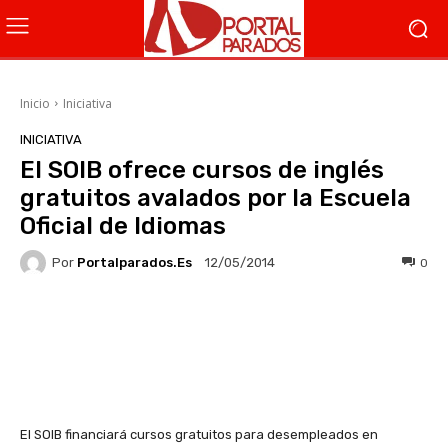
Inicio
Iniciativa
INICIATIVA
El SOIB ofrece cursos de inglés
gratuitos avalados por la Escuela
Oficial de Idiomas
Por
Portalparados.es
0
12/05/2014
Facebook
X
WhatsApp
Li
El SOIB financiará cursos gratuitos para desempleados en