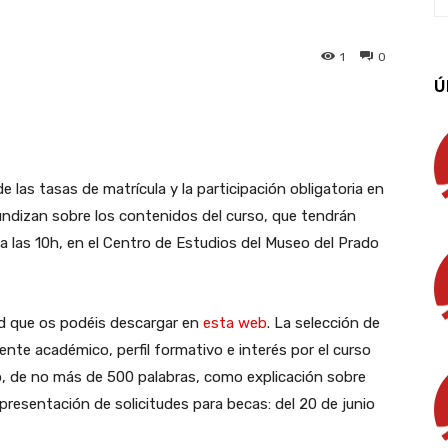
1
0
Ú
App
Linkedin
Email
Imprimir
 las tasas de matrícula y la participación obligatoria en
undizan sobre los contenidos del curso, que tendrán
s a las 10h, en el Centro de Estudios del Museo del Prado
ud que os podéis descargar en
esta web
. La selección de
iente académico, perfil formativo e interés por el curso
, de no más de 500 palabras, como explicación sobre
e presentación de solicitudes para becas: del 20 de junio