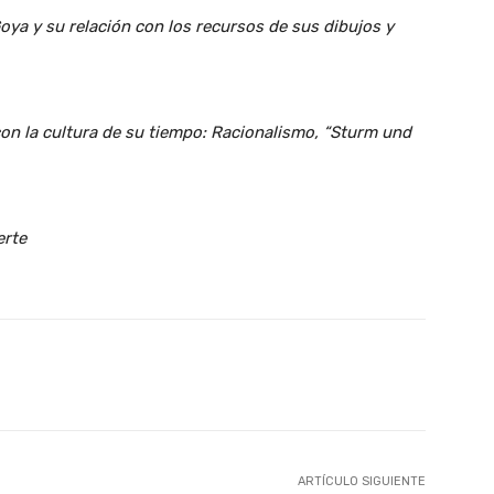
Goya y su relación con los recursos de sus dibujos y
on la cultura de su tiempo: Racionalismo, “Sturm und
erte
X
WhatsApp
Linkedin
Email
ARTÍCULO SIGUIENTE