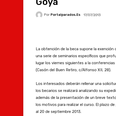
Goya
Por
Portalparados.es
17/07/2013
Facebook
X
Whats
La obtención de la beca supone la exención de
una serie de seminarios específicos que prof
lugar los viernes siguientes a la conferencia
(Casón del Buen Retiro, c/Alfonso XII, 28).
Los interesados deberán rellenar una solicit
los becarios se realizará analizando su exped
además de la presentación de un breve texto
los motivos para realizar el curso. El plazo d
al 20 de septiembre 2013.