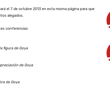
icará el 7 de octubre 2013 en esta misma página para que
itos alegados.
tes conferencias:
la figura de Goya
apreciación de Goya
obra de Goya