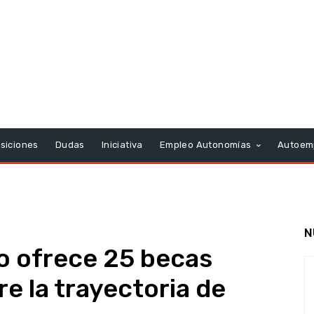
siciones
Dudas
Iniciativa
Empleo Autonomías
Autoem
N
o ofrece 25 becas
e la trayectoria de