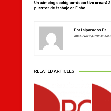
Un cámping ecológico-deportivo creará 
puestos de trabajo en Elche
Portalparados.es
https://www.portalparados.
RELATED ARTICLES