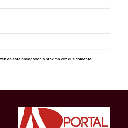
Nombre:
Correo
electróni
Sitio
web:
o web en este navegador la próxima vez que comente.