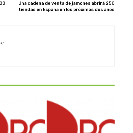
200
Una cadena de venta de jamones abrirá 250
tiendas en España en los próximos dos años
es/