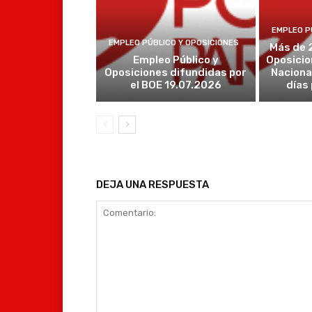
EMPLEO P
EMPLEO PÚBLICO Y OPOSICIONES
Más de 
Empleo Público y
Oposicio
Oposiciones difundidas por
Naciona
el BOE 19.07.2026
días
DEJA UNA RESPUESTA