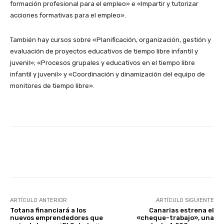
formación profesional para el empleo» e «Impartir y tutorizar
acciones formativas para el empleo».
También hay cursos sobre «Planificación, organización, gestión y
evaluación de proyectos educativos de tiempo libre infantil y
juvenil»; «Procesos grupales y educativos en el tiempo libre
infantil y juvenil» y «Coordinación y dinamización del equipo de
monitores de tiempo libre».
Facebook
X
WhatsApp
Li
ARTÍCULO ANTERIOR
ARTÍCULO SIGUIENTE
Totana financiará a los
Canarias estrena el
nuevos emprendedores que
«cheque-trabajo», una