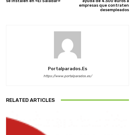
se instalen en «El Saladar»
ayuda de 4.500 euros a
empresas que contraten
desempleados
Portalparados.es
https://www.portalparados.es/
RELATED ARTICLES