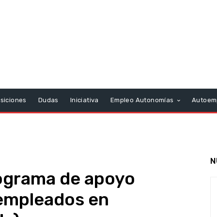
siciones
Dudas
Iniciativa
Empleo Autonomías
Autoem
N
rograma de apoyo
sempleados en