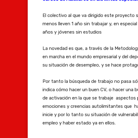
El colectivo al que va dirigido este proyecto
menos lleven 1 año sin trabajar y, en especia
años y jóvenes sin estudios
La novedad es que, a través de la Metodolog
en marcha en el mundo empresarial y del dep
su situación de desempleo, y se hace protag
Por tanto la búsqueda de trabajo no pasa sólo
indica cómo hacer un buen CV, o hacer una b
de activación en la que se trabaje aspectos p
emociones y creencias autolimitantes que hac
inicie y por lo tanto su situación de vulnerab
empleo y haber estado ya en ellos.