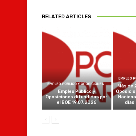
RELATED ARTICLES
EMPLEO P
EMPLEO PÚBLICO Y OPOSICIONES
Más de 
Empleo Público y
Oposicio
Oposiciones difundidas por
Naciona
el BOE 19.07.2026
días