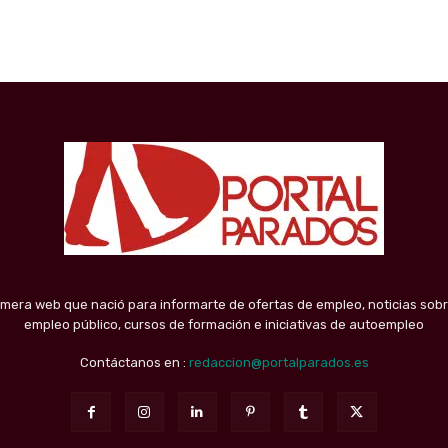
imera web que nació para informarte de ofertas de empleo, noticias sobr
empleo público, cursos de formación e iniciativas de autoempleo
Contáctanos en :
redaccion@portalparados.es