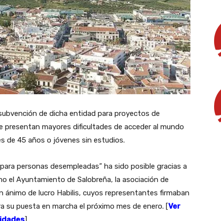
 subvención de dicha entidad para proyectos de
e presentan mayores dificultades de acceder al mundo
s de 45 años o jóvenes sin estudios.
para personas desempleadas” ha sido posible gracias a
mo el Ayuntamiento de Salobreña, la asociación de
n ánimo de lucro Habilis, cuyos representantes firmaban
a su puesta en marcha el próximo mes de enero. [
Ver
lidades
]