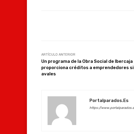
Facebook
Compartir
ARTÍCULO ANTERIOR
Un programa de la Obra Social de Ibercaja
proporciona créditos a emprendedores s
avales
Portalparados.es
https://www.portalparados.