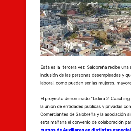
Esta es la tercera vez Salobreña recibe una
inclusión de las personas desempleadas y qu
laboral, como pueden ser las mujeres, mayore
El proyecto denominado “Lidera 2: Coaching 
la unión de entidades públicas y privadas co
Comerciantes de Salobreña y la asociación si
esta mañana el convenio de colaboración par
cursos de Auxiliares en distintas especia