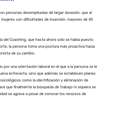
 son personas desempleadas de largar duración, que al
l mujeres con dificultades de inserción, mayores de 45
ía del Coaching, que hasta ahora solo se había puesto
orte, la persona toma una postura más proactiva hacia
onista de su cambio.
 por una orientación laboral en el que a la persona se le
uena entrevista, sino que además se establecen planes
sicológicos como la identificación y eliminación de
e que finalmente la búsqueda de trabajo ni siquiera se
ilidad se agrave a pesar de conocer los recursos de