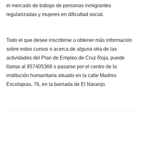
el mercado de trabajo de personas inmigrantes
regularizadas y mujeres en dificultad social.
Todo el que desee inscribirse u obtener más información
sobre estos cursos o acerca de alguna otra de las
actividades del Plan de Empleo de Cruz Roja, puede
llamar al 957405368 o pasarse por el centro de la
institución humanitaria situado en la calle Madres
Escolapias, 76, en la barriada de El Naranjo.
Facebook
X
WhatsApp
Li