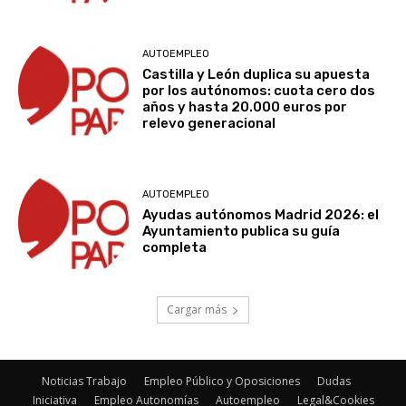
AUTOEMPLEO
Castilla y León duplica su apuesta
por los autónomos: cuota cero dos
años y hasta 20.000 euros por
relevo generacional
AUTOEMPLEO
Ayudas autónomos Madrid 2026: el
Ayuntamiento publica su guía
completa
Cargar más
Noticias Trabajo
Empleo Público y Oposiciones
Dudas
Iniciativa
Empleo Autonomías
Autoempleo
Legal&Cookies