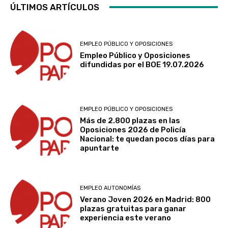
ÚLTIMOS ARTÍCULOS
EMPLEO PÚBLICO Y OPOSICIONES
Empleo Público y Oposiciones
difundidas por el BOE 19.07.2026
EMPLEO PÚBLICO Y OPOSICIONES
Más de 2.800 plazas en las
Oposiciones 2026 de Policía
Nacional: te quedan pocos días para
apuntarte
EMPLEO AUTONOMÍAS
Verano Joven 2026 en Madrid: 800
plazas gratuitas para ganar
experiencia este verano