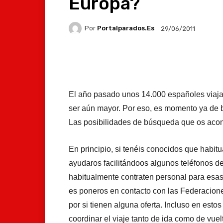
Europa?
Por
Portalparados.es
29/06/2011
Facebook
X
Whats
El año pasado unos 14.000 españoles viajaro
ser aún mayor. Por eso, es momento ya de bu
Las posibilidades de búsqueda que os aco
En principio, si tenéis conocidos que habi
ayudaros facilitándoos algunos teléfonos d
habitualmente contraten personal para esas 
es poneros en contacto con las Federacion
por si tienen alguna oferta. Incluso en est
coordinar el viaje tanto de ida como de vuel