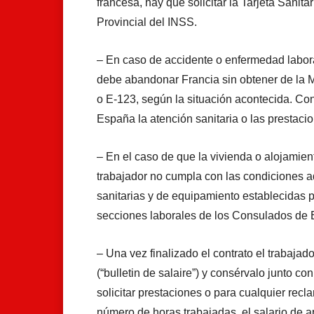
francesa, hay que solicitar la Tarjeta Sanit
Provincial del INSS.
– En caso de accidente o enfermedad labora
debe abandonar Francia sin obtener de la M
o E-123, según la situación acontecida. Con
España la atención sanitaria o las prestaci
– En el caso de que la vivienda o alojamien
trabajador no cumpla con las condiciones a
sanitarias y de equipamiento establecidas po
secciones laborales de los Consulados de
– Una vez finalizado el contrato el trabajado
(“bulletin de salaire”) y consérvalo junto c
solicitar prestaciones o para cualquier recl
número de horas trabajadas, el salario de ap