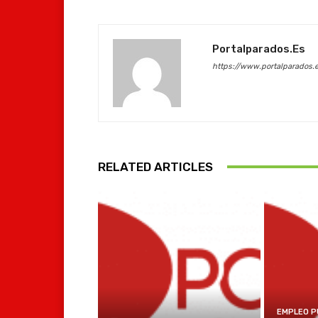
Portalparados.es
https://www.portalparados.
RELATED ARTICLES
EMPLEO P