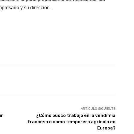
mpresario y su dirección.
X
WhatsApp
Linkedin
Email
ARTÍCULO SIGUIENTE
un
¿Cómo busco trabajo en la vendimia
francesa o como temporero agrícola en
Europa?