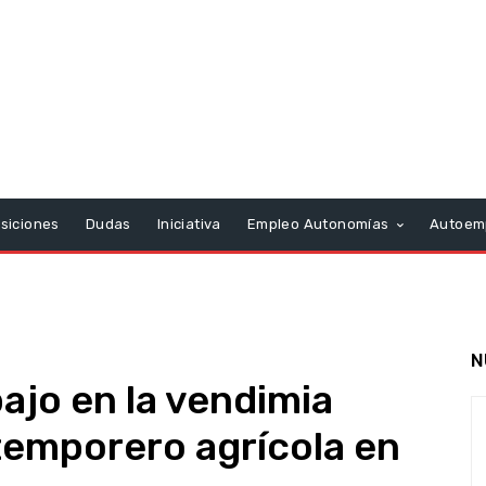
siciones
Dudas
Iniciativa
Empleo Autonomías
Autoem
N
jo en la vendimia
temporero agrícola en