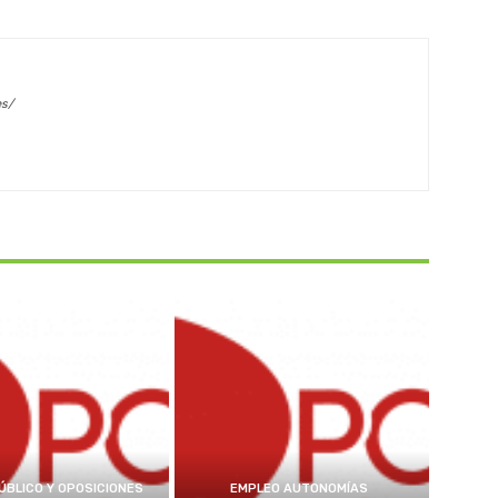
es/
ÚBLICO Y OPOSICIONES
EMPLEO AUTONOMÍAS