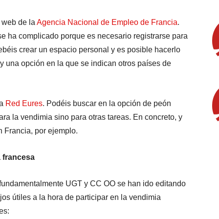
a web de la
Agencia Nacional de Empleo de Francia
.
se ha complicado porque es necesario registrarse para
debéis crear un espacio personal y es posible hacerlo
y una opción en la que se indican otros países de
la
Red Eures
. Podéis buscar en la opción de peón
para la vendimia sino para otras tareas. En concreto, y
 Francia, por ejemplo.
a francesa
, fundamentalmente UGT y CC OO se han ido editando
s útiles a la hora de participar en la vendimia
es: