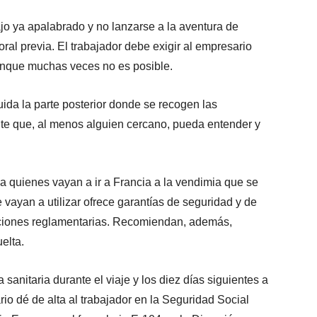
ajo ya apalabrado y no lanzarse a la aventura de
ral previa. El trabajador debe exigir al empresario
aunque muchas veces no es posible.
uida la parte posterior donde se recogen las
te que, al menos alguien cercano, pueda entender y
a quienes vayan a ir a Francia a la vendimia que se
vayan a utilizar ofrece garantías de seguridad y de
zaciones reglamentarias. Recomiendan, además,
uelta.
 sanitaria durante el viaje y los diez días siguientes a
io dé de alta al trabajador en la Seguridad Social