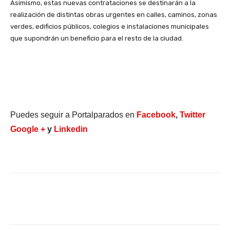
Asimismo, estas nuevas contrataciones se destinarán a la
realización de distintas obras urgentes en calles, caminos, zonas
verdes, edificios públicos, colegios e instalaciones municipales
que supondrán un beneficio para el resto de la ciudad.
Puedes seguir a Portalparados en
Facebook
,
Twitter
Google +
y
Linkedin
Facebook
X
WhatsApp
Li