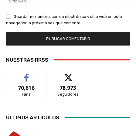
we
Guardar mi nombre, correo electrónico y sitio web en este
navegador la próxima vez que comente.
NUESTRAS RRSS
70,616
78,973
Fans
Seguidores
ÚLTIMOS ARTÍCULOS