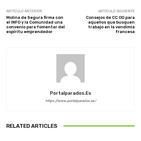
ARTÍCULO ANTERIOR
ARTÍCULO SIGUIENTE
Molina de Segura firma con
Consejos de CC OO para
el INFO y la Comunidad una
aquellos que busquen
convenio para fomentar del
trabajo en la vendimia
espíritu emprendedor
francesa
Portalparados.es
https://www.portalparados.es/
RELATED ARTICLES