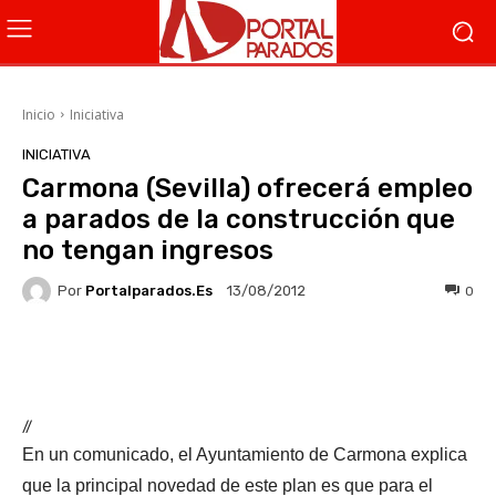
Inicio
Iniciativa
INICIATIVA
Carmona (Sevilla) ofrecerá empleo
a parados de la construcción que
no tengan ingresos
Por
Portalparados.es
0
13/08/2012
Facebook
X
WhatsApp
Li
//
En un comunicado, el Ayuntamiento de Carmona explica
que la principal novedad de este plan es que para el