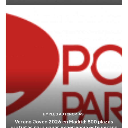
EMPLEO AUTONOMÍAS
Verano Joven 2026 en Madrid: 800 plazas
gratuitas para ganar experiencia este verano