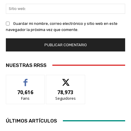
Sit
we
Guardar mi nombre, correo electrónico y sitio web en este
navegador la próxima vez que comente.
NUESTRAS RRSS
70,616
78,973
Fans
Seguidores
ÚLTIMOS ARTÍCULOS