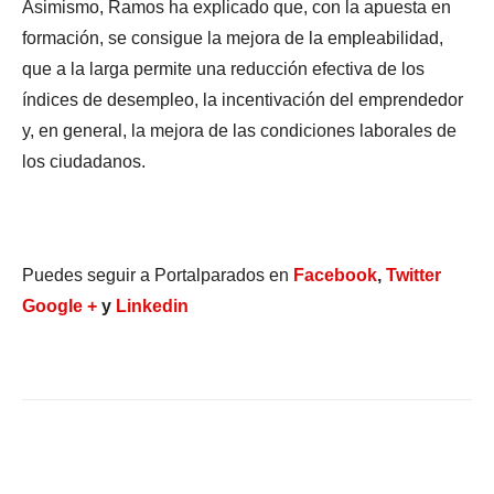
Asimismo, Ramos ha explicado que, con la apuesta en
formación, se consigue la mejora de la empleabilidad,
que a la larga permite una reducción efectiva de los
índices de desempleo, la incentivación del emprendedor
y, en general, la mejora de las condiciones laborales de
los ciudadanos.
Puedes seguir a Portalparados en
Facebook
,
Twitter
Google +
y
Linkedin
Facebook
X
WhatsApp
Li