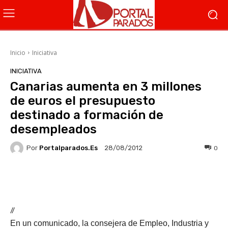
Inicio
Iniciativa
INICIATIVA
Canarias aumenta en 3 millones
de euros el presupuesto
destinado a formación de
desempleados
Por
Portalparados.es
0
28/08/2012
Facebook
X
WhatsApp
Li
//
En un comunicado, la consejera de Empleo, Industria y